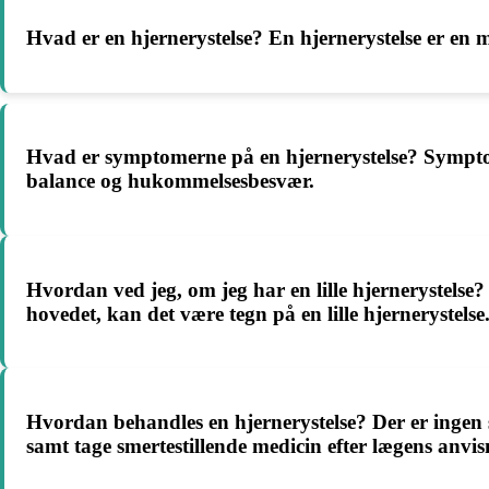
Hvad er en hjernerystelse? En hjernerystelse er en 
Hvad er symptomerne på en hjernerystelse? Sympto
balance og hukommelsesbesvær.
Hvordan ved jeg, om jeg har en lille hjernerystels
hovedet, kan det være tegn på en lille hjernerystelse
Hvordan behandles en hjernerystelse? Der er ingen s
samt tage smertestillende medicin efter lægens anvis