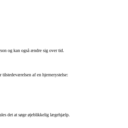
rson og kan også ændre sig over tid.
 tilstedeværelsen af ​​en hjernerystelse:
ales det at søge øjeblikkelig lægehjælp.