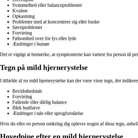
Svimmelhed eller balanceproblemer
Kvalme
Opkastning
Problemer med at koncentrere sig eller huske
Søvnproblemer
Forvirring
Følsomhed over for lys eller lyde
Ændringer i humør
Det er vigtigt at bemærke, at symptomerne kan variere fra person til pe
Tegn på mild hjernerystelse
I tilfælde af en mild hjernerystelse kan der være visse tegn, der indikerer
Bevidsthedstab
Forvirring
Fallende eller dårlig balance
Blek hudfarve
Ændringer i tale eller sprogforståelse
Hvis du eller en person omkring dig oplever nogen af ​​disse tegn, anbef
Hovedpine efter en mild hjernerystelse