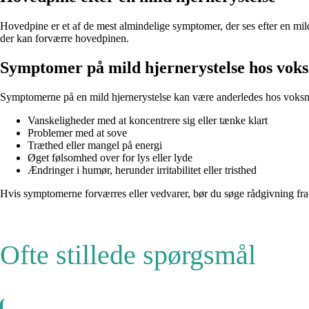
Hovedpine er et af de mest almindelige symptomer, der ses efter en mild 
der kan forværre hovedpinen.
Symptomer på mild hjernerystelse hos vok
Symptomerne på en mild hjernerystelse kan være anderledes hos voksne
Vanskeligheder med at koncentrere sig eller tænke klart
Problemer med at sove
Træthed eller mangel på energi
Øget følsomhed over for lys eller lyde
Ændringer i humør, herunder irritabilitet eller tristhed
Hvis symptomerne forværres eller vedvarer, bør du søge rådgivning fra
Ofte stillede spørgsmål