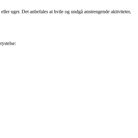
eller uger. Det anbefales at hvile og undgå anstrengende aktiviteter,
ystelse: