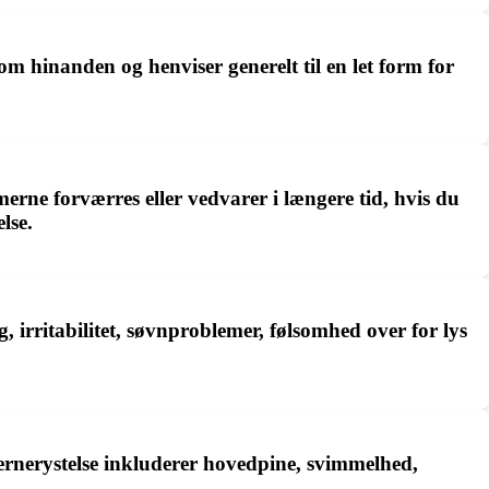
 hinanden og henviser generelt til en let form for
erne forværres eller vedvarer i længere tid, hvis du
lse.
 irritabilitet, søvnproblemer, følsomhed over for lys
ernerystelse inkluderer hovedpine, svimmelhed,