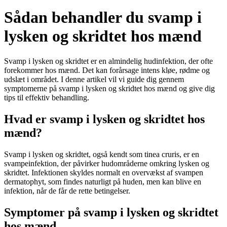
Sådan behandler du svamp i
lysken og skridtet hos mænd
Svamp i lysken og skridtet er en almindelig hudinfektion, der ofte
forekommer hos mænd. Det kan forårsage intens kløe, rødme og
udslæt i området. I denne artikel vil vi guide dig gennem
symptomerne på svamp i lysken og skridtet hos mænd og give dig
tips til effektiv behandling.
Hvad er svamp i lysken og skridtet hos
mænd?
Svamp i lysken og skridtet, også kendt som tinea cruris, er en
svampeinfektion, der påvirker hudområderne omkring lysken og
skridtet. Infektionen skyldes normalt en overvækst af svampen
dermatophyt, som findes naturligt på huden, men kan blive en
infektion, når de får de rette betingelser.
Symptomer på svamp i lysken og skridtet
hos mænd