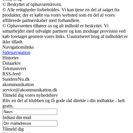
© Beskyttet af ophavsretsloven.
© Alle rettigheder forbeholdes. Vi kan tjene en del af salget fra
produkter, der er købt via vores websted som en del af vores
affilierede partnerskaber med forhandlere.
© Ophavsretten tilhører os og alt indhold er beskyttet. Vi
samarbejder med udvalgte partnere og kan modtage provision ved
køb foretaget gennem vores links. Uautoriseret brug af indholdet er
ikke tilladt.
Navigationslinks
Sidenavigation
Historier
Dataarkiv
Tekstunivers
RSS-feed
SundereNu.dk
akommunikation
service@akommunikation.dk
Tilmeld dig vores nyhedsbrev
Bliv en del af klubben og få gode råd direkte i din indbakke - helt
gratis.
Indtast din mail
Tilmeld dig