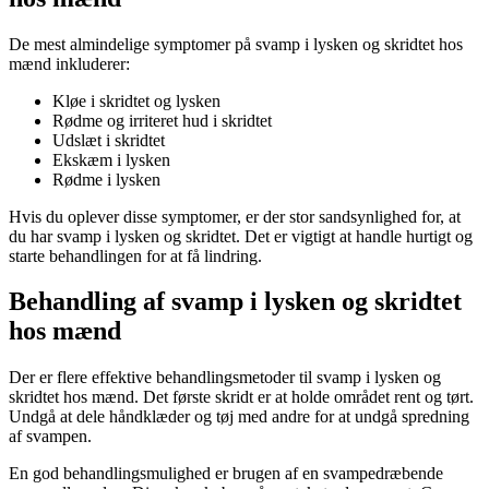
De mest almindelige symptomer på svamp i lysken og skridtet hos
mænd inkluderer:
Kløe i skridtet og lysken
Rødme og irriteret hud i skridtet
Udslæt i skridtet
Ekskæm i lysken
Rødme i lysken
Hvis du oplever disse symptomer, er der stor sandsynlighed for, at
du har svamp i lysken og skridtet. Det er vigtigt at handle hurtigt og
starte behandlingen for at få lindring.
Behandling af svamp i lysken og skridtet
hos mænd
Der er flere effektive behandlingsmetoder til svamp i lysken og
skridtet hos mænd. Det første skridt er at holde området rent og tørt.
Undgå at dele håndklæder og tøj med andre for at undgå spredning
af svampen.
En god behandlingsmulighed er brugen af en svampedræbende