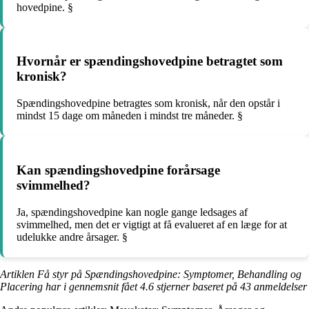
hovedpine. §
Hvornår er spændingshovedpine betragtet som
kronisk?
Spændingshovedpine betragtes som kronisk, når den opstår i
mindst 15 dage om måneden i mindst tre måneder. §
Kan spændingshovedpine forårsage
svimmelhed?
Ja, spændingshovedpine kan nogle gange ledsages af
svimmelhed, men det er vigtigt at få evalueret af en læge for at
udelukke andre årsager. §
Artiklen Få styr på Spændingshovedpine: Symptomer, Behandling og
Placering har i gennemsnit fået
4.6
stjerner baseret på
43
anmeldelser