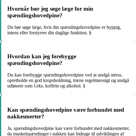
Hvornår bør jeg søge læge for min
spændingshovedpine?
Du bør søge læge, hvis din spændingshovedpine er hyppig,
intens eller forstyrrer din daglige funktion. §
Hvordan kan jeg forebygge
spændingshovedpine?
Du kan forebygge spændingshovedpine ved at undgå stress,
opretholde en god kropsholdning, træne regelmæssigt og undgå
udløsere som f.eks. koffein og alkohol. §
Kan spændingshovedpine være forbundet med
nakkesmerter?
Ja, spændingshovedpine kan være forbundet med nakkesmerter,
da muskelspændinger i nakken kan bidrage til udviklingen af