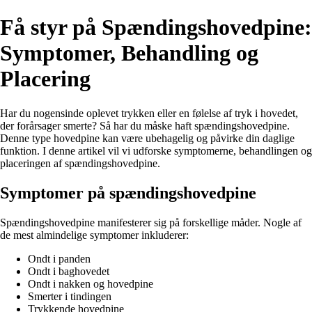
Få styr på Spændingshovedpine:
Symptomer, Behandling og
Placering
Har du nogensinde oplevet trykken eller en følelse af tryk i hovedet,
der forårsager smerte? Så har du måske haft spændingshovedpine.
Denne type hovedpine kan være ubehagelig og påvirke din daglige
funktion. I denne artikel vil vi udforske symptomerne, behandlingen og
placeringen af spændingshovedpine.
Symptomer på spændingshovedpine
Spændingshovedpine manifesterer sig på forskellige måder. Nogle af
de mest almindelige symptomer inkluderer:
Ondt i panden
Ondt i baghovedet
Ondt i nakken og hovedpine
Smerter i tindingen
Trykkende hovedpine