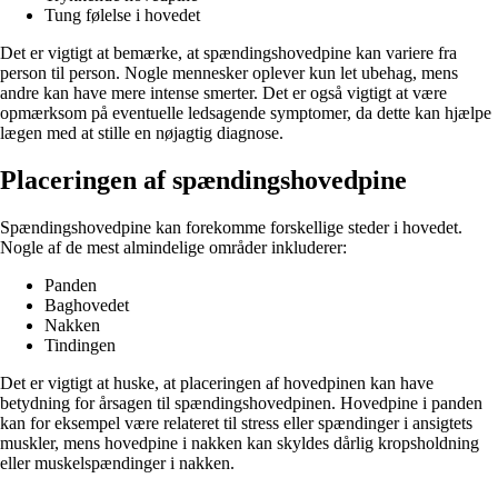
Tung følelse i hovedet
Det er vigtigt at bemærke, at spændingshovedpine kan variere fra
person til person. Nogle mennesker oplever kun let ubehag, mens
andre kan have mere intense smerter. Det er også vigtigt at være
opmærksom på eventuelle ledsagende symptomer, da dette kan hjælpe
lægen med at stille en nøjagtig diagnose.
Placeringen af spændingshovedpine
Spændingshovedpine kan forekomme forskellige steder i hovedet.
Nogle af de mest almindelige områder inkluderer:
Panden
Baghovedet
Nakken
Tindingen
Det er vigtigt at huske, at placeringen af hovedpinen kan have
betydning for årsagen til spændingshovedpinen. Hovedpine i panden
kan for eksempel være relateret til stress eller spændinger i ansigtets
muskler, mens hovedpine i nakken kan skyldes dårlig kropsholdning
eller muskelspændinger i nakken.