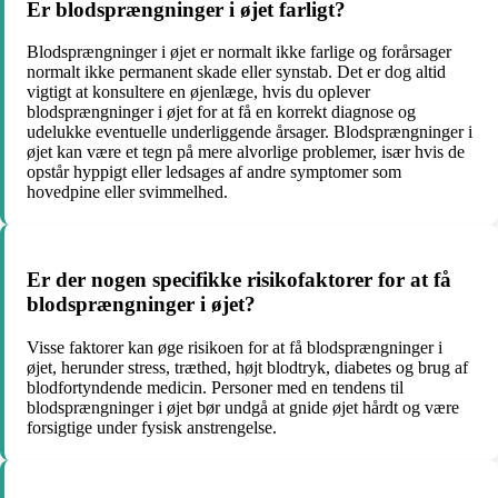
Er blodsprængninger i øjet farligt?
Blodsprængninger i øjet er normalt ikke farlige og forårsager
normalt ikke permanent skade eller synstab. Det er dog altid
vigtigt at konsultere en øjenlæge, hvis du oplever
blodsprængninger i øjet for at få en korrekt diagnose og
udelukke eventuelle underliggende årsager. Blodsprængninger i
øjet kan være et tegn på mere alvorlige problemer, især hvis de
opstår hyppigt eller ledsages af andre symptomer som
hovedpine eller svimmelhed.
Er der nogen specifikke risikofaktorer for at få
blodsprængninger i øjet?
Visse faktorer kan øge risikoen for at få blodsprængninger i
øjet, herunder stress, træthed, højt blodtryk, diabetes og brug af
blodfortyndende medicin. Personer med en tendens til
blodsprængninger i øjet bør undgå at gnide øjet hårdt og være
forsigtige under fysisk anstrengelse.