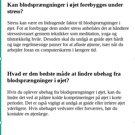
Kan blodsprængninger i øjet forebygges under
stress?
Stress kan være en bidragende faktor til blodsprængninger i
øjet. For at forebygge dem under stress anbefales det at håndtere
stressniveauet gennem teknikker som meditation, yoga og
tilstrækkelig hvile. Desuden skal du undgå at gnide øjet hårdt
og tage regelmæssige pauser for at aflaste øjnene, især når du
arbejder foran en computerskærm i længere tid.
Hvad er den bedste måde at lindre ubehag fra
blodsprængninger i øjet?
Hvis du oplever ubehag fra blodsprængninger i øjet, kan du
lindre det ved at påføre kolde komprimeringer på øjet i korte
perioder. Det er også vigtigt at undgå at gnide eller irritere øjet
yderligere. Hvis ubehaget vedvarer eller forværres, bør du
kontakte en øjenlæge.