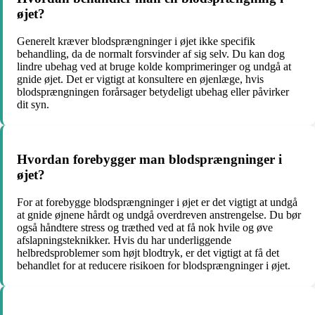
øjet?
Generelt kræver blodsprængninger i øjet ikke specifik
behandling, da de normalt forsvinder af sig selv. Du kan dog
lindre ubehag ved at bruge kolde komprimeringer og undgå at
gnide øjet. Det er vigtigt at konsultere en øjenlæge, hvis
blodsprængningen forårsager betydeligt ubehag eller påvirker
dit syn.
Hvordan forebygger man blodsprængninger i
øjet?
For at forebygge blodsprængninger i øjet er det vigtigt at undgå
at gnide øjnene hårdt og undgå overdreven anstrengelse. Du bør
også håndtere stress og træthed ved at få nok hvile og øve
afslapningsteknikker. Hvis du har underliggende
helbredsproblemer som højt blodtryk, er det vigtigt at få det
behandlet for at reducere risikoen for blodsprængninger i øjet.