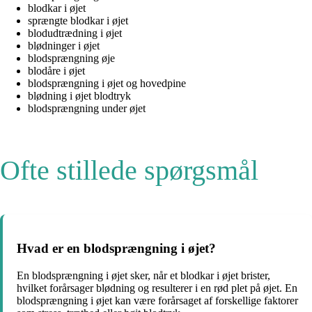
blodkar i øjet
sprængte blodkar i øjet
blodudtrædning i øjet
blødninger i øjet
blodsprængning øje
blodåre i øjet
blodsprængning i øjet og hovedpine
blødning i øjet blodtryk
blodsprængning under øjet
Ofte stillede spørgsmål
Hvad er en blodsprængning i øjet?
En blodsprængning i øjet sker, når et blodkar i øjet brister,
hvilket forårsager blødning og resulterer i en rød plet på øjet. En
blodsprængning i øjet kan være forårsaget af forskellige faktorer