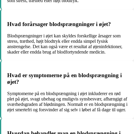
som stress, træthed eller højt blodtryk.
Hvad forårsager blodsprængninger i øjet?
Blodsprængninger i øjet kan skyldes forskellige årsager som
stress, træthed, højt blodtryk eller endda simpel fysisk
anstrengelse. Det kan også være et resultat af øjeninfektioner,
skader eller endda brug af blodfortyndende medicin.
Hvad er symptomerne på en blodsprængning i
øjet?
Symptomerne på en blodsprængning i øjet inkluderer en rød
plet på øjet, svagt ubehag og muligvis synsbesvær, afhængigt af
sværhedsgraden af blødningen. Normalt er en blodsprængning i
øjet smertefri og forsvinder af sig selv i løbet af få dage til uger.
Hvordan behandler man en blodsprængning i