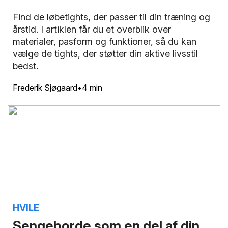
Find de løbetights, der passer til din træning og
årstid. I artiklen får du et overblik over
materialer, pasform og funktioner, så du kan
vælge de tights, der støtter din aktive livsstil
bedst.
Frederik Sjøgaard
4 min
HVILE
Sengeborde som en del af din