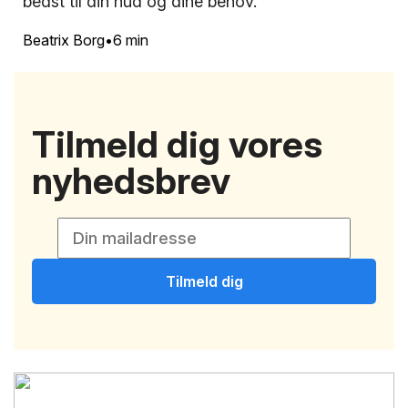
bedst til din hud og dine behov.
Beatrix Borg
6 min
Tilmeld dig vores
nyhedsbrev
Tilmeld dig