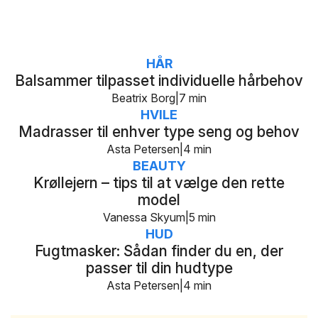
HÅR
Balsammer tilpasset individuelle hårbehov
Beatrix Borg
7 min
HVILE
Madrasser til enhver type seng og behov
Asta Petersen
4 min
BEAUTY
Krøllejern – tips til at vælge den rette
model
Vanessa Skyum
5 min
HUD
Fugtmasker: Sådan finder du en, der
passer til din hudtype
Asta Petersen
4 min