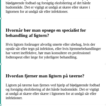
blødgørende fodbad og forsigtig eksfoliering af det hårde
hudområde. Det er vigtigt at undgå at skære eller skære i
ligtornen for at undgå sår eller infektioner.
Hvornår bør man opsøge en specialist for
behandling af ligtorn?
Hvis ligtorn forårsager alvorlig smerte eller ubehag, hvis der
opstår sår eller tegn på infektion, eller hvis hjemmebehandlinger
har været ineffektive, bør man konsultere en professionel
fodterapeut eller læge for yderligere behandling.
Hvordan fjerner man ligtorn på tæerne?
Ligtorn på tæerne kan fjernes ved hjælp af blødgørende fodbad
og forsigtig eksfoliering af det hårde hudområde. Det er vigtigt
at undgå at skære eller skære i ligtornen for at undgå sår eller
infektioner.