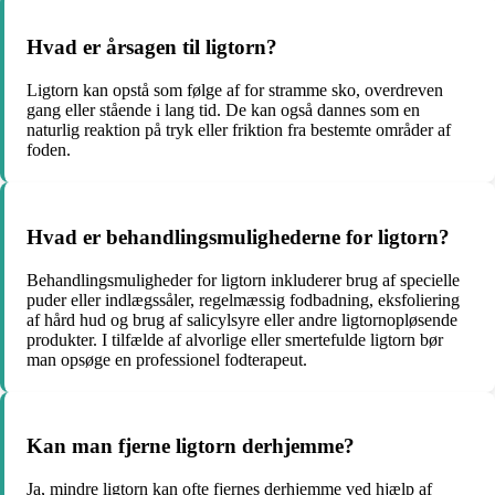
Hvad er årsagen til ligtorn?
Ligtorn kan opstå som følge af for stramme sko, overdreven
gang eller stående i lang tid. De kan også dannes som en
naturlig reaktion på tryk eller friktion fra bestemte områder af
foden.
Hvad er behandlingsmulighederne for ligtorn?
Behandlingsmuligheder for ligtorn inkluderer brug af specielle
puder eller indlægssåler, regelmæssig fodbadning, eksfoliering
af hård hud og brug af salicylsyre eller andre ligtornopløsende
produkter. I tilfælde af alvorlige eller smertefulde ligtorn bør
man opsøge en professionel fodterapeut.
Kan man fjerne ligtorn derhjemme?
Ja, mindre ligtorn kan ofte fjernes derhjemme ved hjælp af