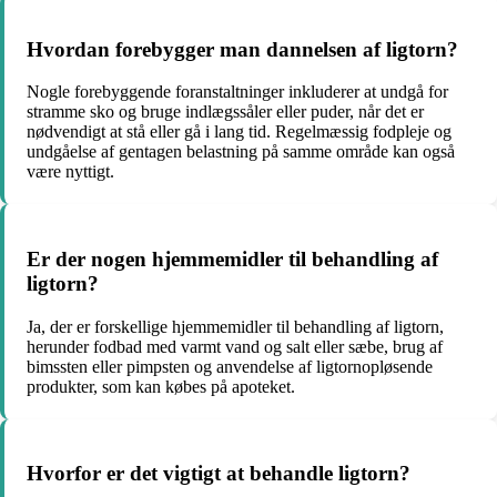
Hvordan forebygger man dannelsen af ligtorn?
Nogle forebyggende foranstaltninger inkluderer at undgå for
stramme sko og bruge indlægssåler eller puder, når det er
nødvendigt at stå eller gå i lang tid. Regelmæssig fodpleje og
undgåelse af gentagen belastning på samme område kan også
være nyttigt.
Er der nogen hjemmemidler til behandling af
ligtorn?
Ja, der er forskellige hjemmemidler til behandling af ligtorn,
herunder fodbad med varmt vand og salt eller sæbe, brug af
bimssten eller pimpsten og anvendelse af ligtornopløsende
produkter, som kan købes på apoteket.
Hvorfor er det vigtigt at behandle ligtorn?