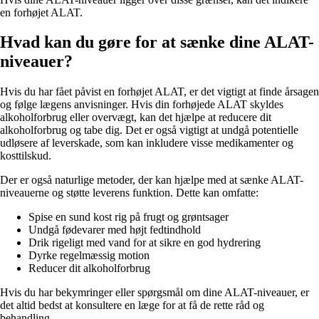
en forhøjet ALAT.
Hvad kan du gøre for at sænke dine ALAT-
niveauer?
Hvis du har fået påvist en forhøjet ALAT, er det vigtigt at finde årsagen
og følge lægens anvisninger. Hvis din forhøjede ALAT skyldes
alkoholforbrug eller overvægt, kan det hjælpe at reducere dit
alkoholforbrug og tabe dig. Det er også vigtigt at undgå potentielle
udløsere af leverskade, som kan inkludere visse medikamenter og
kosttilskud.
Der er også naturlige metoder, der kan hjælpe med at sænke ALAT-
niveauerne og støtte leverens funktion. Dette kan omfatte:
Spise en sund kost rig på frugt og grøntsager
Undgå fødevarer med højt fedtindhold
Drik rigeligt med vand for at sikre en god hydrering
Dyrke regelmæssig motion
Reducer dit alkoholforbrug
Hvis du har bekymringer eller spørgsmål om dine ALAT-niveauer, er
det altid bedst at konsultere en læge for at få de rette råd og
behandling.