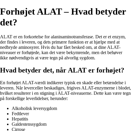
Forhøjet ALAT – Hvad betyder
det?
ALAT er en forkortelse for alaninaminotransferase. Det er et enzym,
der findes i leveren, og dets primære funktion er at hjælpe med at
nedbryde aminosyrer. Hvis du har fået besked om, at dine ALAT-
niveauer er forhøjede, kan det være bekymrende, men det behøver
ikke nødvendigvis at være tegn på alvorlig sygdom.
Hvad betyder det, når ALAT er forhøjet?
En forhøjet ALAT-værdi indikerer typisk en skade eller betændelse i
leveren. Når leverceller beskadiges, frigives ALAT-enzymerne i blodet,
hvilket resulterer i en stigning i ALAT-niveauerne. Dette kan være tegn
på forskellige leverlidelser, herunder:
Alkoholisk leversygdom
Fedtlever
Hepatitis
Galdestenssygdom
Cirrose