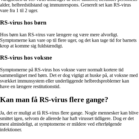
alder, helbredstilstand og immunrespons. Generelt set kan RS-virus
vare fra 1 til 2 uger.
RS-virus hos børn
Hos børn kan RS-virus vare længere og være mere alvorligt.
Symptomerne kan vare op til flere uger, og det kan tage tid for barnets
krop at komme sig fuldstændigt.
RS-virus hos voksne
Symptomerne på RS-virus hos voksne varer normalt kortere tid
sammenlignet med børn. Det er dog vigtigt at huske på, at voksne med
svækket immunsystem eller underliggende helbredsproblemer kan
have en længere restitutionstid.
Kan man få RS-virus flere gange?
Ja, det er muligt at få RS-virus flere gange. Nogle mennesker kan blive
smittet igen, selvom de allerede har haft virusset tidligere. Dog er det
mest almindeligt, at symptomerne er mildere ved efterfølgende
infektioner.