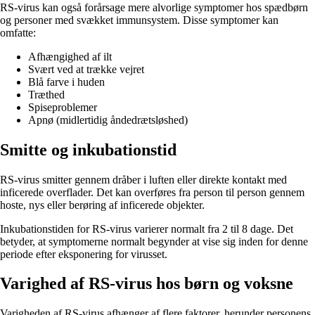
RS-virus kan også forårsage mere alvorlige symptomer hos spædbørn
og personer med svækket immunsystem. Disse symptomer kan
omfatte:
Afhængighed af ilt
Svært ved at trække vejret
Blå farve i huden
Træthed
Spiseproblemer
Apnø (midlertidig åndedrætsløshed)
Smitte og inkubationstid
RS-virus smitter gennem dråber i luften eller direkte kontakt med
inficerede overflader. Det kan overføres fra person til person gennem
hoste, nys eller berøring af inficerede objekter.
Inkubationstiden for RS-virus varierer normalt fra 2 til 8 dage. Det
betyder, at symptomerne normalt begynder at vise sig inden for denne
periode efter eksponering for virusset.
Varighed af RS-virus hos børn og voksne
Varigheden af RS-virus afhænger af flere faktorer, herunder personens