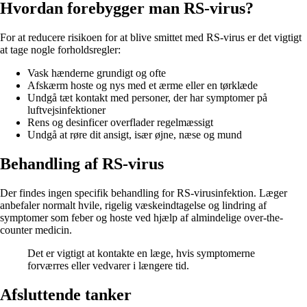
Hvordan forebygger man RS-virus?
For at reducere risikoen for at blive smittet med RS-virus er det vigtigt
at tage nogle forholdsregler:
Vask hænderne grundigt og ofte
Afskærm hoste og nys med et ærme eller en tørklæde
Undgå tæt kontakt med personer, der har symptomer på
luftvejsinfektioner
Rens og desinficer overflader regelmæssigt
Undgå at røre dit ansigt, især øjne, næse og mund
Behandling af RS-virus
Der findes ingen specifik behandling for RS-virusinfektion. Læger
anbefaler normalt hvile, rigelig væskeindtagelse og lindring af
symptomer som feber og hoste ved hjælp af almindelige over-the-
counter medicin.
Det er vigtigt at kontakte en læge, hvis symptomerne
forværres eller vedvarer i længere tid.
Afsluttende tanker