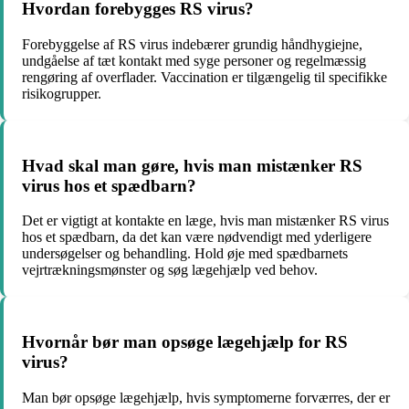
Hvordan forebygges RS virus?
Forebyggelse af RS virus indebærer grundig håndhygiejne,
undgåelse af tæt kontakt med syge personer og regelmæssig
rengøring af overflader. Vaccination er tilgængelig til specifikke
risikogrupper.
Hvad skal man gøre, hvis man mistænker RS
virus hos et spædbarn?
Det er vigtigt at kontakte en læge, hvis man mistænker RS virus
hos et spædbarn, da det kan være nødvendigt med yderligere
undersøgelser og behandling. Hold øje med spædbarnets
vejrtrækningsmønster og søg lægehjælp ved behov.
Hvornår bør man opsøge lægehjælp for RS
virus?
Man bør opsøge lægehjælp, hvis symptomerne forværres, der er