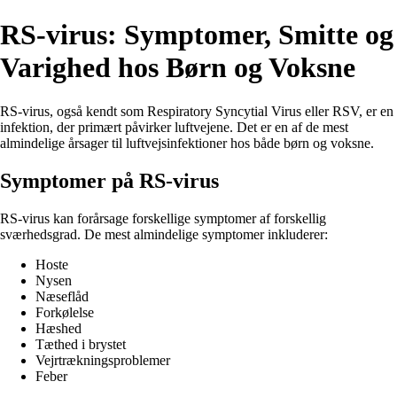
RS-virus: Symptomer, Smitte og
Varighed hos Børn og Voksne
RS-virus, også kendt som Respiratory Syncytial Virus eller RSV, er en
infektion, der primært påvirker luftvejene. Det er en af de mest
almindelige årsager til luftvejsinfektioner hos både børn og voksne.
Symptomer på RS-virus
RS-virus kan forårsage forskellige symptomer af forskellig
sværhedsgrad. De mest almindelige symptomer inkluderer:
Hoste
Nysen
Næseflåd
Forkølelse
Hæshed
Tæthed i brystet
Vejrtrækningsproblemer
Feber