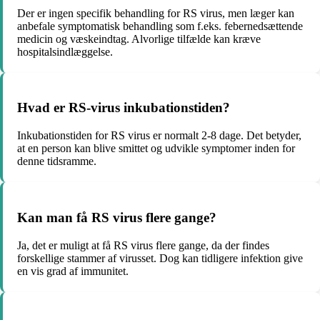
Der er ingen specifik behandling for RS virus, men læger kan
anbefale symptomatisk behandling som f.eks. febernedsættende
medicin og væskeindtag. Alvorlige tilfælde kan kræve
hospitalsindlæggelse.
Hvad er RS-virus inkubationstiden?
Inkubationstiden for RS virus er normalt 2-8 dage. Det betyder,
at en person kan blive smittet og udvikle symptomer inden for
denne tidsramme.
Kan man få RS virus flere gange?
Ja, det er muligt at få RS virus flere gange, da der findes
forskellige stammer af virusset. Dog kan tidligere infektion give
en vis grad af immunitet.