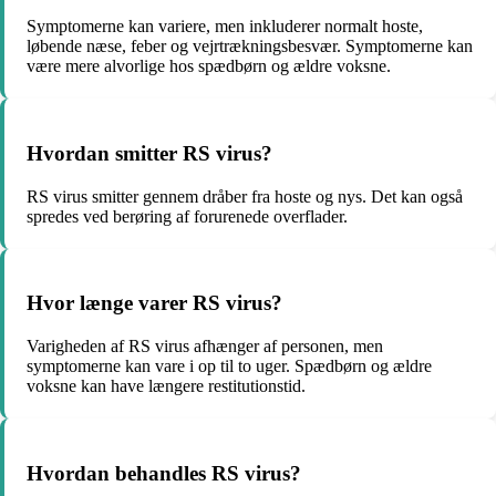
Symptomerne kan variere, men inkluderer normalt hoste,
løbende næse, feber og vejrtrækningsbesvær. Symptomerne kan
være mere alvorlige hos spædbørn og ældre voksne.
Hvordan smitter RS virus?
RS virus smitter gennem dråber fra hoste og nys. Det kan også
spredes ved berøring af forurenede overflader.
Hvor længe varer RS virus?
Varigheden af RS virus afhænger af personen, men
symptomerne kan vare i op til to uger. Spædbørn og ældre
voksne kan have længere restitutionstid.
Hvordan behandles RS virus?