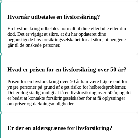
Hvornår udbetales en livsforsikring?
En livsforsikring udbetales normalt til dine efterladte efter din
død. Det er vigtigt at sikre, at du har opdateret dine
begunstigede hos forsikringsselskabet for at sikre, at pengene
går til de ønskede personer.
Hvad er prisen for en livsforsikring over 50 år?
Prisen for en livsforsikring over 50 år kan være højere end for
yngre personer på grund af øget risiko for helbredsproblemer.
Det er dog stadig muligt at få en livsforsikring over 50 år, og det
er bedst at kontakte forsikringsselskaber for at få oplysninger
om priser og dækningsmuligheder.
Er der en aldersgrænse for livsforsikring?