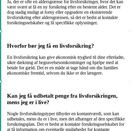
Ja, der er ofte en aldersgrænse for livsforsikringer, hvor det kan
være svært at få en ny forsikring efter en bestemt alder. Det er
dog stadig muligt at forny eller opgradere en eksisterende
livsforsikring efter aldersgrænsen, så det er bedst at kontakte
forsikringsselskaber og få specifikke oplysninger.
Hvorfor bør jeg få en livsforsikring?
En livsforsikring kan give økonomisk tryghed til dine efterladte,
sikre dækning af begravelsesomkostninger og hjælpe med at
betale for gæld. Det er en måde at tage hånd om din families
økonomiske fremtid, selvom du ikke er der længere.
Kan jeg få udbetalt penge fra livsforsikringen,
mens jeg er i live?
Nogle livsforsikringstyper tilbyder en kontantværdi, som kan
udbetales, mens du er i live, men det afhænger af den specifikke
forsikringsplan. Det er bedst at kontakte forsikringsselskabet for
at få information om eventuelle muligheder for kontante