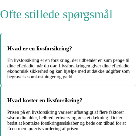
Ofte stillede spørgsmål
Hvad er en livsforsikring?
En livsforsikring er en forsikring, der udbetaler en sum penge til
dine efterladte, når du dør. Livsforsikringen giver dine efterladte
økonomisk sikkerhed og kan hjælpe med at dække udgifter som
begravelsesomkostninger og gæld.
Hvad koster en livsforsikring?
Prisen på en livsforsikring varierer afhængigt af flere faktorer
såsom din alder, helbred, erhverv og ønsket dækning. Det er
bedst at kontakte forsikringsselskaber og bede om tilbud for at
få en mere præcis vurdering af prisen.