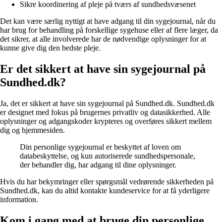
Sikre koordinering af pleje på tværs af sundhedsvæsenet
Det kan være særlig nyttigt at have adgang til din sygejournal, når du
har brug for behandling på forskellige sygehuse eller af flere læger, da
det sikrer, at alle involverede har de nødvendige oplysninger for at
kunne give dig den bedste pleje.
Er det sikkert at have sin sygejournal på
Sundhed.dk?
Ja, det er sikkert at have sin sygejournal på Sundhed.dk. Sundhed.dk
er designet med fokus på brugernes privatliv og datasikkerhed. Alle
oplysninger og adgangskoder krypteres og overføres sikkert mellem
dig og hjemmesiden.
Din personlige sygejournal er beskyttet af loven om
databeskyttelse, og kun autoriserede sundhedspersonale,
der behandler dig, har adgang til dine oplysninger.
Hvis du har bekymringer eller spørgsmål vedrørende sikkerheden på
Sundhed.dk, kan du altid kontakte kundeservice for at få yderligere
information.
Kom i gang med at bruge din personlige