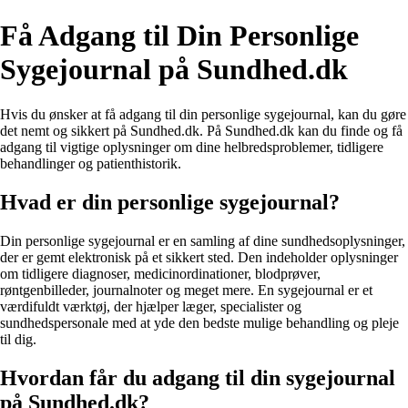
Få Adgang til Din Personlige
Sygejournal på Sundhed.dk
Hvis du ønsker at få adgang til din personlige sygejournal, kan du gøre
det nemt og sikkert på Sundhed.dk. På Sundhed.dk kan du finde og få
adgang til vigtige oplysninger om dine helbredsproblemer, tidligere
behandlinger og patienthistorik.
Hvad er din personlige sygejournal?
Din personlige sygejournal er en samling af dine sundhedsoplysninger,
der er gemt elektronisk på et sikkert sted. Den indeholder oplysninger
om tidligere diagnoser, medicinordinationer, blodprøver,
røntgenbilleder, journalnoter og meget mere. En sygejournal er et
værdifuldt værktøj, der hjælper læger, specialister og
sundhedspersonale med at yde den bedste mulige behandling og pleje
til dig.
Hvordan får du adgang til din sygejournal
på Sundhed.dk?