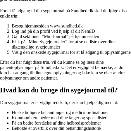
For at få adgang til din sygejournal på Sundhed.dk skal du følge disse
enkle trin:
Besøg hjemmesiden www.sundhed.dk
Log ind på din profil ved hjælp af dit NemID
Gå til sektionen “Min Journal” på hjemmesiden
Klik på “Mine Sygejournaler” for at se en liste over dine
tilgængelige sygejournaler
Vælg den ønskede sygejournal for at få adgang til oplysningerne
Efter du har fulgt disse trin, vil du kunne se og læse dine
patientoplysninger på Sundhed.dk. Det er vigtigt at bemærke, at du
kun har adgang til dine egne oplysninger og ikke kan se eller ændre
oplysninger om andre patienter.
Hvad kan du bruge din sygejournal til?
Din sygejournal er et vigtigt redskab, der kan hjælpe dig med at:
Huske tidligere behandlinger og medicinordinationer
Kommunikere bedre med dine læger og specialister
Få en bedre forståelse af dine helbredsproblemer
Beholde et overblik over din behandlingshistorik