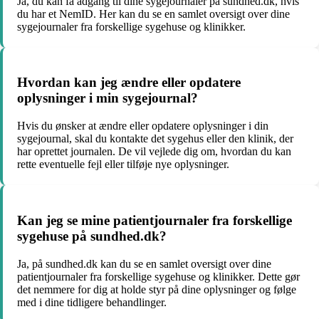
Ja, du kan få adgang til dine sygejournaler på sundhed.dk, hvis
du har et NemID. Her kan du se en samlet oversigt over dine
sygejournaler fra forskellige sygehuse og klinikker.
Hvordan kan jeg ændre eller opdatere
oplysninger i min sygejournal?
Hvis du ønsker at ændre eller opdatere oplysninger i din
sygejournal, skal du kontakte det sygehus eller den klinik, der
har oprettet journalen. De vil vejlede dig om, hvordan du kan
rette eventuelle fejl eller tilføje nye oplysninger.
Kan jeg se mine patientjournaler fra forskellige
sygehuse på sundhed.dk?
Ja, på sundhed.dk kan du se en samlet oversigt over dine
patientjournaler fra forskellige sygehuse og klinikker. Dette gør
det nemmere for dig at holde styr på dine oplysninger og følge
med i dine tidligere behandlinger.