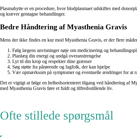
Plasmabytte er en procedure, hvor blodplasmaet udskiftes med donorplas
og kræver gentagne behandlinger.
Bedre Håndtering af Myasthenia Gravis
Mens der ikke findes en kur mod Myasthenia Gravis, er der flere måder a
Følg lægens anvisninger nøje om medicinering og behandlingsp
Planlæg din energi og undgå overanstrengelse
Lyt til din krop og respekter dine grænser
Søg støtte fra pårørende og fagfolk, der kan hjælpe
Vær opmærksom på symptomer og eventuelle ændringer for at rap
Det er vigtigt at følge en helhedsorienteret tilgang ved håndtering af
med Myasthenia Gravis føre et fuldt og tilfredsstillende liv.
Ofte stillede spørgsmål