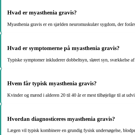
Hvad er myasthenia gravis?
Myasthenia gravis er en sjælden neuromuskulær sygdom, der forår
Hvad er symptomerne på myasthenia gravis?
Typiske symptomer inkluderer dobbeltsyn, sløret syn, svækkelse a
Hvem får typisk myasthenia gravis?
Kvinder og mænd i alderen 20 til 40 år er mest tilbøjelige til at u
Hvordan diagnosticeres myasthenia gravis?
Lægen vil typisk kombinere en grundig fysisk undersøgelse, blodp