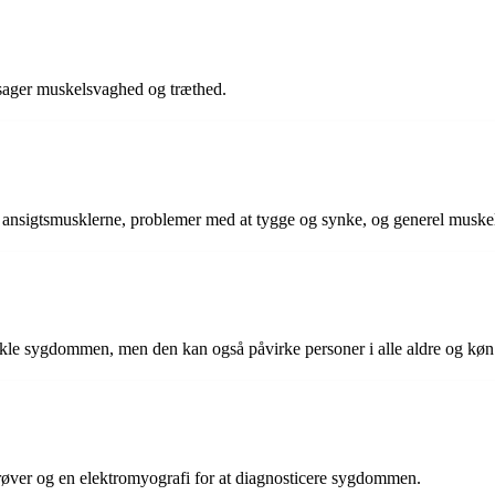
sager muskelsvaghed og træthed.
f ansigtsmusklerne, problemer med at tygge og synke, og generel muske
dvikle sygdommen, men den kan også påvirke personer i alle aldre og køn
røver og en elektromyografi for at diagnosticere sygdommen.