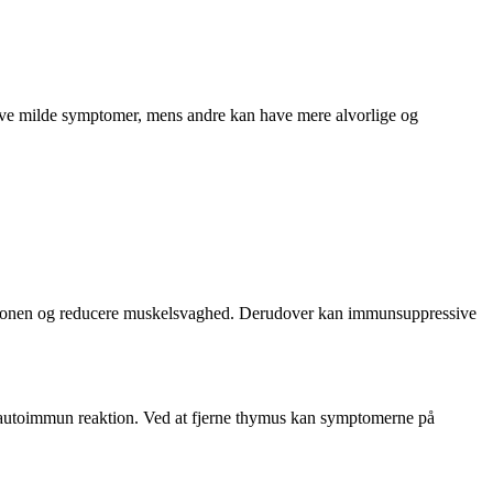
leve milde symptomer, mens andre kan have mere alvorlige og
nktionen og reducere muskelsvaghed. Derudover kan immunsuppressive
​​autoimmun reaktion. Ved at fjerne thymus kan symptomerne på