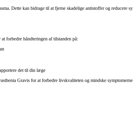
ma. Dette kan bidrage til at fjerne skadelige antistoffer og reducere 
t forbedre håndteringen af ​​tilstanden på:
lan
portere det til din læge
 Myasthenia Gravis for at forbedre livskvaliteten og mindske symptomer