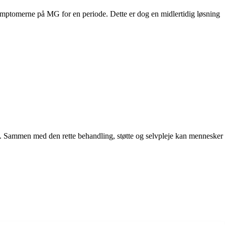
symptomerne på MG for en periode. Dette er dog en midlertidig løsning
ne. Sammen med den rette behandling, støtte og selvpleje kan mennesker