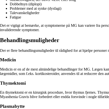
Dobbeltsyn (diplopi)
Problemer med at synke (dysfagi)
Talevanskeligheder
Fatigue
Det er vigtigt at bemærke, at symptomerne på MG kan variere fra pers
invaliderende symptomer.
Behandlingsmuligheder
Der er flere behandlingsmuligheder til rådighed for at hjælpe persone
Medicin
Medicin er en af de mest almindelige behandlinger for MG. Lægen kan 
lægemidler, som f.eks. kortikosteroider, anvendes til at reducere de
Thymektomi
En thymektomi er en kirurgisk procedure, hvor thymus fjernes. Thymus 
Myasthenia Gravis blive forbedret eller endda forsvinde i nogle tilfælde
Plasmabytte