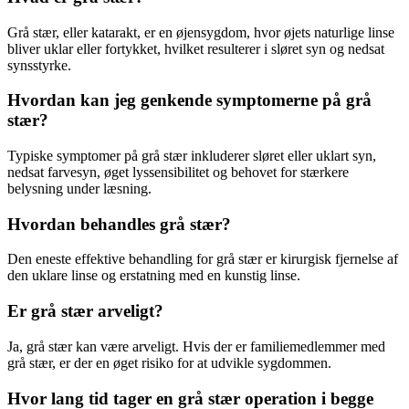
Grå stær, eller katarakt, er en øjensygdom, hvor øjets naturlige linse
bliver uklar eller fortykket, hvilket resulterer i sløret syn og nedsat
synsstyrke.
Hvordan kan jeg genkende symptomerne på grå
stær?
Typiske symptomer på grå stær inkluderer sløret eller uklart syn,
nedsat farvesyn, øget lyssensibilitet og behovet for stærkere
belysning under læsning.
Hvordan behandles grå stær?
Den eneste effektive behandling for grå stær er kirurgisk fjernelse af
den uklare linse og erstatning med en kunstig linse.
Er grå stær arveligt?
Ja, grå stær kan være arveligt. Hvis der er familiemedlemmer med
grå stær, er der en øget risiko for at udvikle sygdommen.
Hvor lang tid tager en grå stær operation i begge