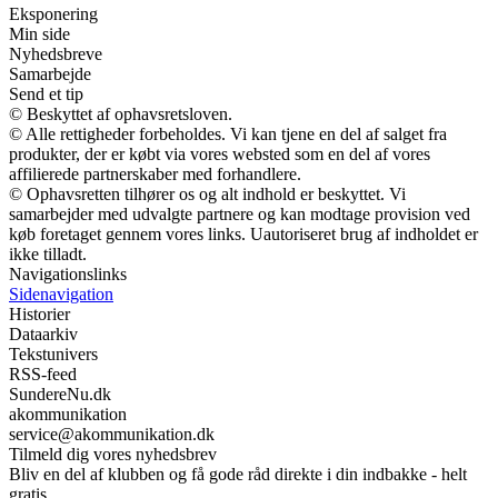
Eksponering
Min side
Nyhedsbreve
Samarbejde
Send et tip
© Beskyttet af ophavsretsloven.
© Alle rettigheder forbeholdes. Vi kan tjene en del af salget fra
produkter, der er købt via vores websted som en del af vores
affilierede partnerskaber med forhandlere.
© Ophavsretten tilhører os og alt indhold er beskyttet. Vi
samarbejder med udvalgte partnere og kan modtage provision ved
køb foretaget gennem vores links. Uautoriseret brug af indholdet er
ikke tilladt.
Navigationslinks
Sidenavigation
Historier
Dataarkiv
Tekstunivers
RSS-feed
SundereNu.dk
akommunikation
service@akommunikation.dk
Tilmeld dig vores nyhedsbrev
Bliv en del af klubben og få gode råd direkte i din indbakke - helt
gratis.