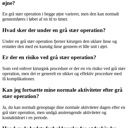
øjne?
En grå stær operation i begge øjne varierer, men den kan normalt
gennemføres i løbet af en til to timer.
Hvad sker der under en grå stær operation?
Under en grå stær operation fjerner kirurgen den uklare linse og
erstatter den med en kunstig linse gennem et lille snit i øjet.
Er der en risiko ved grå stær operation?
Som ved enhver kirurgisk procedure er der en vis risiko ved grå stær
operation, men det er generelt en sikker og effektiv procedure med
få komplikationer.
Kan jeg fortsætte mine normale aktiviteter efter grå
stær operation?
Ja, du kan normalt genoptage dine normale aktiviteter dagen efter en
grå stær operation, men undgå anstrengende aktiviteter og
kontaktidræt i en periode.