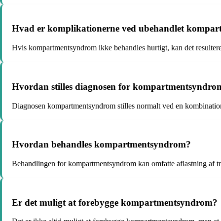
Hvad er komplikationerne ved ubehandlet kompa
Hvis kompartmentsyndrom ikke behandles hurtigt, kan det resultere 
Hvordan stilles diagnosen for kompartmentsyndro
Diagnosen kompartmentsyndrom stilles normalt ved en kombination a
Hvordan behandles kompartmentsyndrom?
Behandlingen for kompartmentsyndrom kan omfatte aflastning af try
Er det muligt at forebygge kompartmentsyndrom?