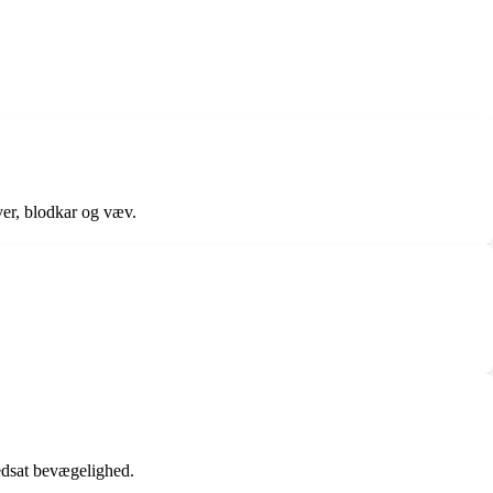
ver, blodkar og væv.
edsat bevægelighed.