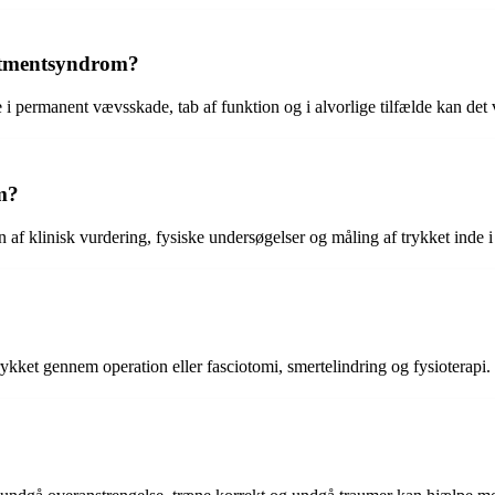
rtmentsyndrom?
i permanent vævsskade, tab af funktion og i alvorlige tilfælde kan det 
m?
f klinisk vurdering, fysiske undersøgelser og måling af trykket inde 
kket gennem operation eller fasciotomi, smertelindring og fysioterapi.