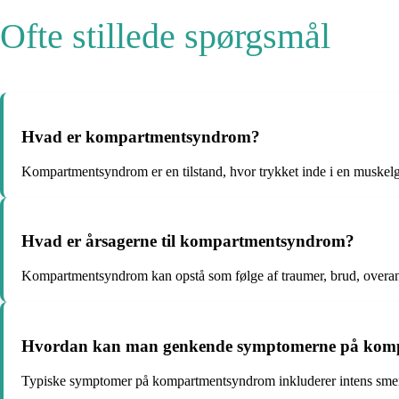
Ofte stillede spørgsmål
Hvad er kompartmentsyndrom?
Kompartmentsyndrom er en tilstand, hvor trykket inde i en muskelgr
Hvad er årsagerne til kompartmentsyndrom?
Kompartmentsyndrom kan opstå som følge af traumer, brud, overanstr
Hvordan kan man genkende symptomerne på kom
Typiske symptomer på kompartmentsyndrom inkluderer intens smerte