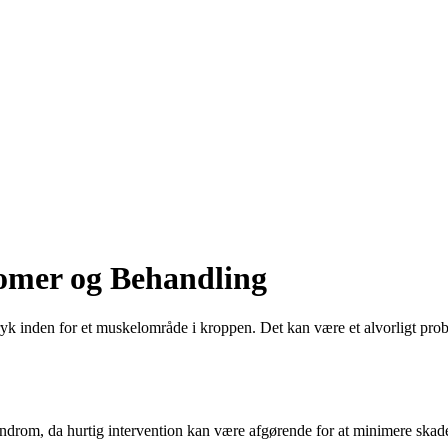
mer og Behandling
ryk inden for et muskelområde i kroppen. Det kan være et alvorligt pro
rom, da hurtig intervention kan være afgørende for at minimere skade