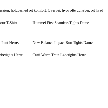
ression, holdbarhed og komfort. Overvej, hvor ofte du løber, og hvad
ur T-Shirt
Hummel First Seamless Tights Dame
 Pant Herre,
New Balance Impact Run Tights Dame
betights Herre
Craft Warm Train Løbetights Herre