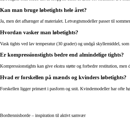
Kan man bruge løbetights hele året?
Ja, men det afhænger af materialet. Letvægtsmodeller passer til sommer
Hvordan vasker man løbetights?
Vask tights ved lav temperatur (30 grader) og undgå skyllemiddel, som 
Er kompressionstights bedre end almindelige tights?
Kompressionstights kan give ekstra støtte og forbedre restitution, men 
Hvad er forskellen på mænds og kvinders løbetights?
Forskellen ligger primært i pasform og snit. Kvindemodeller har ofte h
Bordtennisborde – inspiration til aktivt samvær