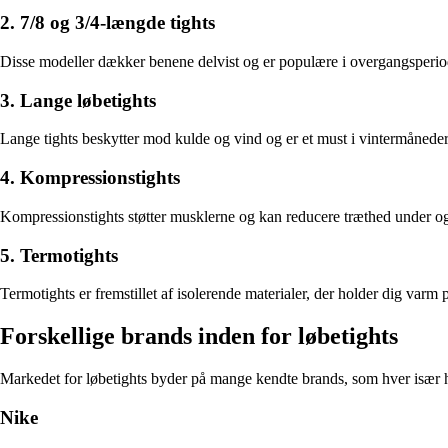
2. 7/8 og 3/4-længde tights
Disse modeller dækker benene delvist og er populære i overgangsperiod
3. Lange løbetights
Lange tights beskytter mod kulde og vind og er et must i vintermånede
4. Kompressionstights
Kompressionstights støtter musklerne og kan reducere træthed under og e
5. Termotights
Termotights er fremstillet af isolerende materialer, der holder dig var
Forskellige brands inden for løbetights
Markedet for løbetights byder på mange kendte brands, som hver især h
Nike