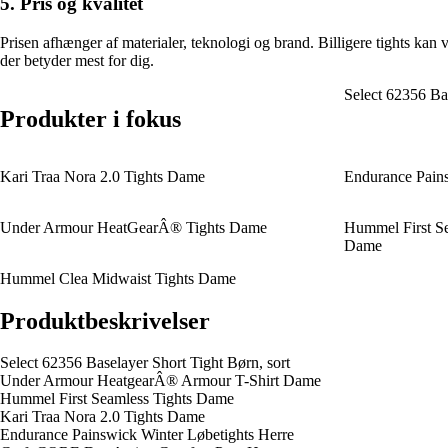
5. Pris og kvalitet
Prisen afhænger af materialer, teknologi og brand. Billigere tights kan
der betyder mest for dig.
Select 62356 Bas
Produkter i fokus
Kari Traa Nora 2.0 Tights Dame
Endurance Pains
Under Armour HeatGearÂ® Tights Dame
Hummel First Se
Dame
Hummel Clea Midwaist Tights Dame
Produktbeskrivelser
Select 62356 Baselayer Short Tight Børn, sort
Under Armour HeatgearÂ® Armour T-Shirt Dame
Hummel First Seamless Tights Dame
Kari Traa Nora 2.0 Tights Dame
Endurance Painswick Winter Løbetights Herre