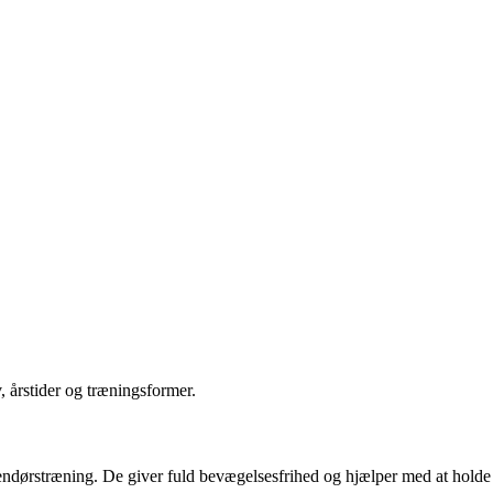
v, årstider og træningsformer.
indendørstræning. De giver fuld bevægelsesfrihed og hjælper med at holde