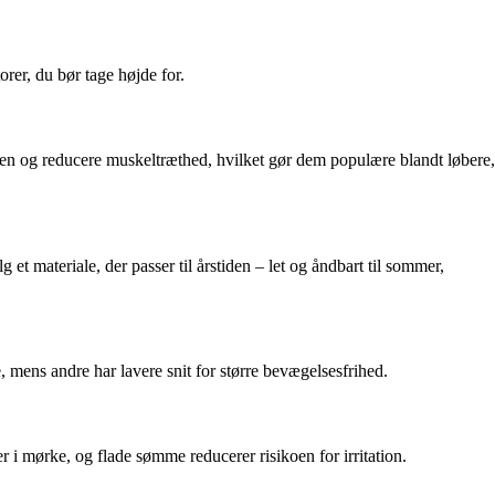
orer, du bør tage højde for.
en og reducere muskeltræthed, hvilket gør dem populære blandt løbere,
 et materiale, der passer til årstiden – let og åndbart til sommer,
e, mens andre har lavere snit for større bevægelsesfrihed.
r i mørke, og flade sømme reducerer risikoen for irritation.