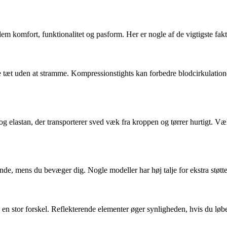
em komfort, funktionalitet og pasform. Her er nogle af de vigtigste fakt
 tæt uden at stramme. Kompressionstights kan forbedre blodcirkulation
 og elastan, der transporterer sved væk fra kroppen og tørrer hurtigt. Vælg
ddende, mens du bevæger dig. Nogle modeller har høj talje for ekstra støtt
e en stor forskel. Reflekterende elementer øger synligheden, hvis du løbe