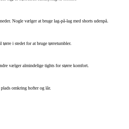
måneder. Nogle vælger at bruge lag-på-lag med shorts udenpå.
ørre i stedet for at bruge tørretumbler.
dre vælger almindelige tights for større komfort.
 plads omkring hofter og lår.