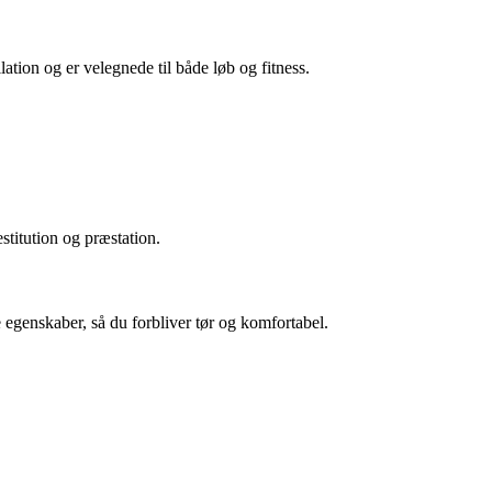
ion og er velegnede til både løb og fitness.
stitution og præstation.
e egenskaber, så du forbliver tør og komfortabel.