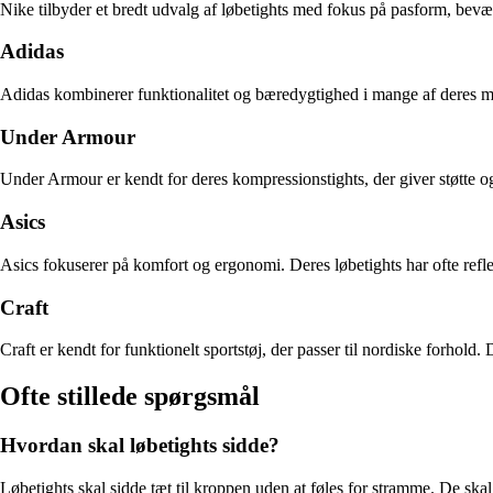
Nike tilbyder et bredt udvalg af løbetights med fokus på pasform, bev
Adidas
Adidas kombinerer funktionalitet og bæredygtighed i mange af deres mod
Under Armour
Under Armour er kendt for deres kompressionstights, der giver støtte o
Asics
Asics fokuserer på komfort og ergonomi. Deres løbetights har ofte refle
Craft
Craft er kendt for funktionelt sportstøj, der passer til nordiske forhold
Ofte stillede spørgsmål
Hvordan skal løbetights sidde?
Løbetights skal sidde tæt til kroppen uden at føles for stramme. De skal g