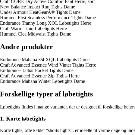
Craft CORE Dry Active Comfort Pant Herre, sort
New Balance Impact Run Tights Dame
Under Armour HeatGearÂ® Tights Dame
Hummel First Seamless Performance Tights Dame
Endurance Tranny Long XQL Løbetights Herre
Craft Warm Train Løbetights Herre
Hummel Clea Midwaist Tights Dame
Andre produkter
Endurance Mahana 3/4 XQL Løbetights Dame
Craft Advanced Essence Wind Vinter Tights Herre
Endurance Tathar Pocket Tights Dame
Craft Advanced Essence Zip Tights Herre
Endurance Mahana Winter Løbetights Dame
Forskellige typer af løbetights
Løbetights findes i mange varianter, der er designet til forskellige beho
1. Korte løbetights
Korte tights, ofte kaldet “shorts tights”, er ideelle til varme dage og 