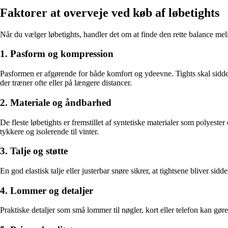
Faktorer at overveje ved køb af løbetights
Når du vælger løbetights, handler det om at finde den rette balance mell
1. Pasform og kompression
Pasformen er afgørende for både komfort og ydeevne. Tights skal sidde
der træner ofte eller på længere distancer.
2. Materiale og åndbarhed
De fleste løbetights er fremstillet af syntetiske materialer som polyester
tykkere og isolerende til vinter.
3. Talje og støtte
En god elastisk talje eller justerbar snøre sikrer, at tightsene bliver si
4. Lommer og detaljer
Praktiske detaljer som små lommer til nøgler, kort eller telefon kan gør