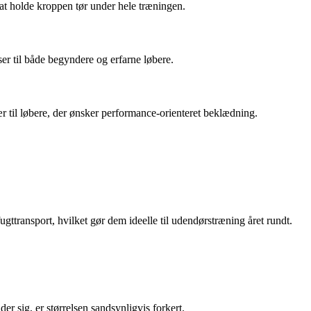
at holde kroppen tør under hele træningen.
er til både begyndere og erfarne løbere.
r til løbere, der ønsker performance-orienteret beklædning.
fugttransport, hvilket gør dem ideelle til udendørstræning året rundt.
der sig, er størrelsen sandsynligvis forkert.