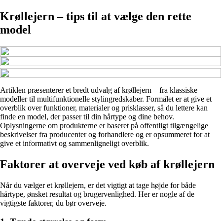
Krøllejern – tips til at vælge den rette
model
Artiklen præsenterer et bredt udvalg af krøllejern – fra klassiske
modeller til multifunktionelle stylingredskaber. Formålet er at give et
overblik over funktioner, materialer og prisklasser, så du lettere kan
finde en model, der passer til din hårtype og dine behov.
Oplysningerne om produkterne er baseret på offentligt tilgængelige
beskrivelser fra producenter og forhandlere og er opsummeret for at
give et informativt og sammenligneligt overblik.
Faktorer at overveje ved køb af krøllejern
Når du vælger et krøllejern, er det vigtigt at tage højde for både
hårtype, ønsket resultat og brugervenlighed. Her er nogle af de
vigtigste faktorer, du bør overveje.