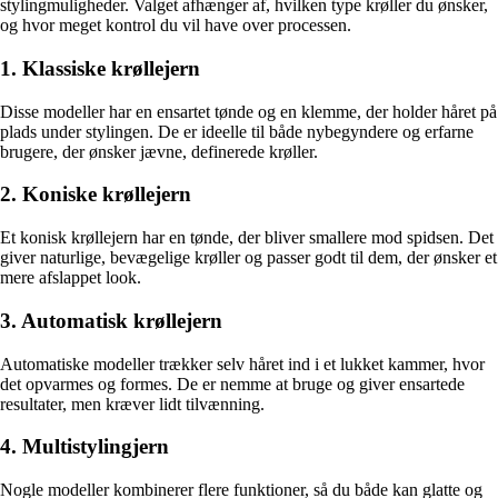
stylingmuligheder. Valget afhænger af, hvilken type krøller du ønsker,
og hvor meget kontrol du vil have over processen.
1. Klassiske krøllejern
Disse modeller har en ensartet tønde og en klemme, der holder håret på
plads under stylingen. De er ideelle til både nybegyndere og erfarne
brugere, der ønsker jævne, definerede krøller.
2. Koniske krøllejern
Et konisk krøllejern har en tønde, der bliver smallere mod spidsen. Det
giver naturlige, bevægelige krøller og passer godt til dem, der ønsker et
mere afslappet look.
3. Automatisk krøllejern
Automatiske modeller trækker selv håret ind i et lukket kammer, hvor
det opvarmes og formes. De er nemme at bruge og giver ensartede
resultater, men kræver lidt tilvænning.
4. Multistylingjern
Nogle modeller kombinerer flere funktioner, så du både kan glatte og