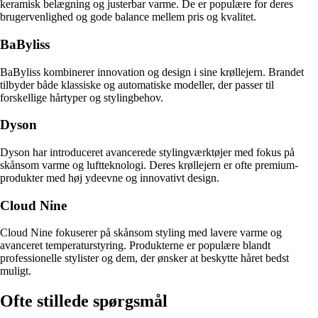
keramisk belægning og justerbar varme. De er populære for deres
brugervenlighed og gode balance mellem pris og kvalitet.
BaByliss
BaByliss kombinerer innovation og design i sine krøllejern. Brandet
tilbyder både klassiske og automatiske modeller, der passer til
forskellige hårtyper og stylingbehov.
Dyson
Dyson har introduceret avancerede stylingværktøjer med fokus på
skånsom varme og luftteknologi. Deres krøllejern er ofte premium-
produkter med høj ydeevne og innovativt design.
Cloud Nine
Cloud Nine fokuserer på skånsom styling med lavere varme og
avanceret temperaturstyring. Produkterne er populære blandt
professionelle stylister og dem, der ønsker at beskytte håret bedst
muligt.
Ofte stillede spørgsmål