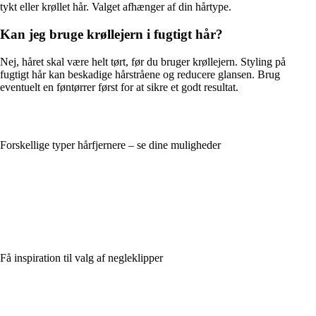
tykt eller krøllet hår. Valget afhænger af din hårtype.
Kan jeg bruge krøllejern i fugtigt hår?
Nej, håret skal være helt tørt, før du bruger krøllejern. Styling på
fugtigt hår kan beskadige hårstråene og reducere glansen. Brug
eventuelt en føntørrer først for at sikre et godt resultat.
Forskellige typer hårfjernere – se dine muligheder
Få inspiration til valg af negleklipper