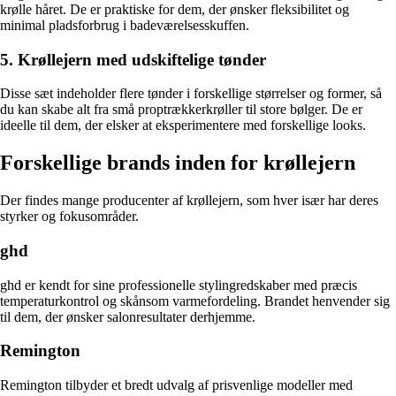
krølle håret. De er praktiske for dem, der ønsker fleksibilitet og
minimal pladsforbrug i badeværelsesskuffen.
5. Krøllejern med udskiftelige tønder
Disse sæt indeholder flere tønder i forskellige størrelser og former, så
du kan skabe alt fra små proptrækkerkrøller til store bølger. De er
ideelle til dem, der elsker at eksperimentere med forskellige looks.
Forskellige brands inden for krøllejern
Der findes mange producenter af krøllejern, som hver især har deres
styrker og fokusområder.
ghd
ghd er kendt for sine professionelle stylingredskaber med præcis
temperaturkontrol og skånsom varmefordeling. Brandet henvender sig
til dem, der ønsker salonresultater derhjemme.
Remington
Remington tilbyder et bredt udvalg af prisvenlige modeller med