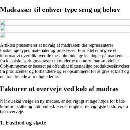
Madrasser til enhver type seng og behov
Artiklen præsenterer et udvalg af madrasser, der repræsenterer
forskellige typer, materialer og prisklasser. Formålet er at give et
informativt overblik over de mest almindelige løsninger på markedet –
fra klassiske springmadrasser til moderne memory foam-modeller.
Oplysningerne er baseret på offentligt tilgængelige produktbeskrivelser
fra producenter og forhandlere og er opsummeret for at give et klart og
neutralt billede af mulighederne.
Faktorer at overveje ved køb af madras
Når du skal vælge en ny madras, er det vigtigt at tage højde for både
komfort, støtte og holdbarhed. Her er nogle af de vigtigste faktorer, du
bør overveje.
1. Fasthed og støtte