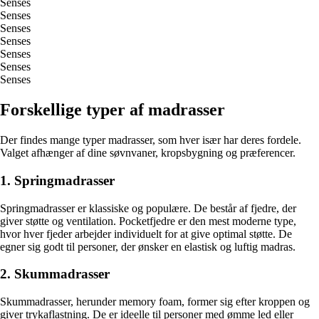
Senses
Senses
Senses
Senses
Senses
Senses
Senses
Forskellige typer af madrasser
Der findes mange typer madrasser, som hver især har deres fordele.
Valget afhænger af dine søvnvaner, kropsbygning og præferencer.
1. Springmadrasser
Springmadrasser er klassiske og populære. De består af fjedre, der
giver støtte og ventilation. Pocketfjedre er den mest moderne type,
hvor hver fjeder arbejder individuelt for at give optimal støtte. De
egner sig godt til personer, der ønsker en elastisk og luftig madras.
2. Skummadrasser
Skummadrasser, herunder memory foam, former sig efter kroppen og
giver trykaflastning. De er ideelle til personer med ømme led eller