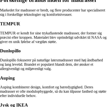
Forskellige brands inden for madrasser
Markedet for madrasser er bredt, og flere producenter har specialiseret
sig i forskellige teknologier og komfortniveauer.
TEMPUR
TEMPUR er kendt for sine trykaflastende madrasser, der former sig
præcist efter kroppen. Materialet blev oprindeligt udviklet til NASA og
giver en unik følelse af vægtløs støtte.
Dunlopillo
Dunlopillo fokuserer på naturlige latexmadrasser med høj åndbarhed
og lang levetid. Brandet er populært blandt dem, der ønsker et
allergivenligt og miljøvenligt valg.
Auping
Auping kombinerer design, komfort og bæredygtighed. Deres
madrasser er ofte modulopbyggede, så du kan tilpasse fasthed og støtte
efter individuelle behov.
Jysk og IKEA