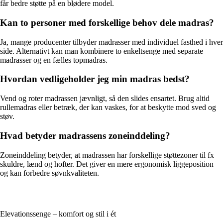
får bedre støtte på en blødere model.
Kan to personer med forskellige behov dele madras?
Ja, mange producenter tilbyder madrasser med individuel fasthed i hver
side. Alternativt kan man kombinere to enkeltsenge med separate
madrasser og en fælles topmadras.
Hvordan vedligeholder jeg min madras bedst?
Vend og roter madrassen jævnligt, så den slides ensartet. Brug altid
rullemadras eller betræk, der kan vaskes, for at beskytte mod sved og
støv.
Hvad betyder madrassens zoneinddeling?
Zoneinddeling betyder, at madrassen har forskellige støttezoner til fx
skuldre, lænd og hofter. Det giver en mere ergonomisk liggeposition
og kan forbedre søvnkvaliteten.
Elevationssenge – komfort og stil i ét