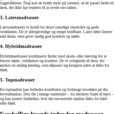
rygproblemer. Dog kan de holde mere på varmen, så de passer bedst til
dem, der ikke har tendens til at svede om natten.
3. Latexmadrasser
Latexmadrasser er kendt for deres naturlige elasticitet og gode
ventilation. De er allergivenlige og meget holdbare. Latex føles fastere
end skum, men giver stadig god komfort og støtte.
4. Hybridmadrasser
Hybridmadrasser kombinerer fjedre med skum- eller latexlag for at
forene støtte, ventilation og komfort. De er velegnede til dem, der
ønsker en alsidig løsning, som tilpasser sig kroppen uden at føles for
blød.
5. Topmadrasser
En topmadras kan forbedre komforten og forlænge levetiden på din
hovedmadras. Den fås i mange materialer – fra memory foam til latex –
og kan justere fastheden, hvis din nuværende madras føles for hård
eller blød.