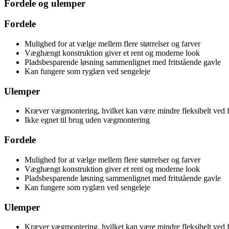
Fordele og ulemper
Fordele
Mulighed for at vælge mellem flere størrelser og farver
Væghængt konstruktion giver et rent og moderne look
Pladsbesparende løsning sammenlignet med fritstående gavle
Kan fungere som ryglæn ved sengeleje
Ulemper
Kræver vægmontering, hvilket kan være mindre fleksibelt ved f
Ikke egnet til brug uden vægmontering
Fordele
Mulighed for at vælge mellem flere størrelser og farver
Væghængt konstruktion giver et rent og moderne look
Pladsbesparende løsning sammenlignet med fritstående gavle
Kan fungere som ryglæn ved sengeleje
Ulemper
Kræver vægmontering, hvilket kan være mindre fleksibelt ved f