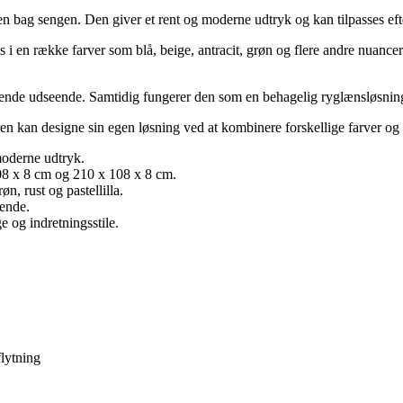
bag sengen. Den giver et rent og moderne udtryk og kan tilpasses efter
 i en række farver som blå, beige, antracit, grøn og flere andre nuancer.
ende udseende. Samtidig fungerer den som en behagelig ryglænsløsning
ren kan designe sin egen løsning ved at kombinere forskellige farver og s
moderne udtryk.
08 x 8 cm og 210 x 108 x 8 cm.
øn, rust og pastellilla.
ende.
 og indretningsstile.
lytning