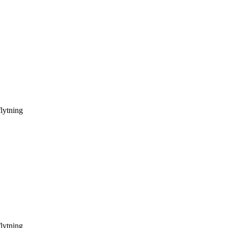
lytning
lytning