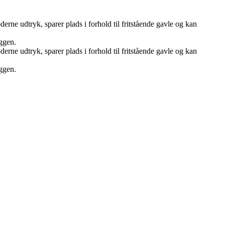
rne udtryk, sparer plads i forhold til fritstående gavle og kan
ggen.
rne udtryk, sparer plads i forhold til fritstående gavle og kan
ggen.