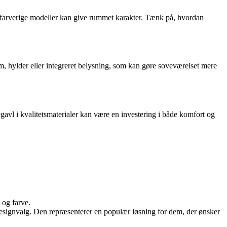
er farverige modeller kan give rummet karakter. Tænk på, hvordan
, hylder eller integreret belysning, som kan gøre soveværelset mere
avl i kvalitetsmaterialer kan være en investering i både komfort og
 og farve.
signvalg. Den repræsenterer en populær løsning for dem, der ønsker