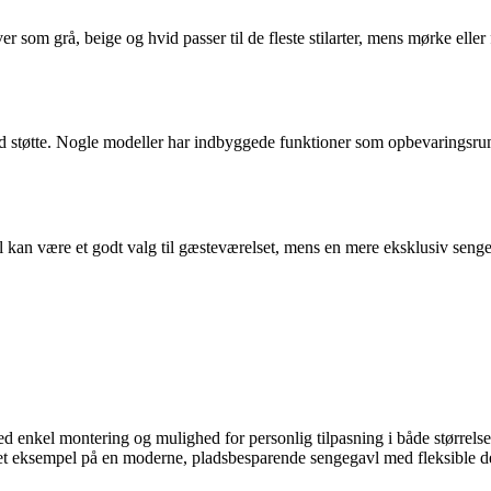
er som grå, beige og hvid passer til de fleste stilarter, mens mørke ell
od støtte. Nogle modeller har indbyggede funktioner som opbevaringsrum
 kan være et godt valg til gæsteværelset, mens en mere eksklusiv sengeg
 enkel montering og mulighed for personlig tilpasning i både størrelse
t eksempel på en moderne, pladsbesparende sengegavl med fleksible de