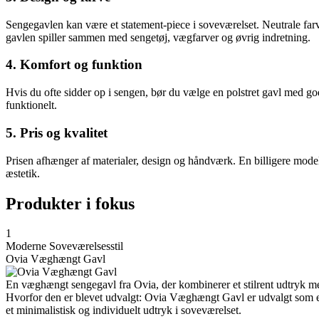
Sengegavlen kan være et statement-piece i soveværelset. Neutrale farv
gavlen spiller sammen med sengetøj, vægfarver og øvrig indretning.
4. Komfort og funktion
Hvis du ofte sidder op i sengen, bør du vælge en polstret gavl med g
funktionelt.
5. Pris og kvalitet
Prisen afhænger af materialer, design og håndværk. En billigere model
æstetik.
Produkter i fokus
1
Moderne Soveværelsesstil
Ovia Væghængt Gavl
En væghængt sengegavl fra Ovia, der kombinerer et stilrent udtryk med
Hvorfor den er blevet udvalgt: Ovia Væghængt Gavl er udvalgt som e
et minimalistisk og individuelt udtryk i soveværelset.