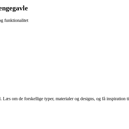
sengegavle
g funktionalitet
æs om de forskellige typer, materialer og designs, og få inspiration til 