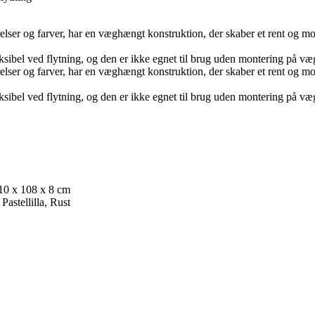
lser og farver, har en væghængt konstruktion, der skaber et rent og mode
ibel ved flytning, og den er ikke egnet til brug uden montering på væ
lser og farver, har en væghængt konstruktion, der skaber et rent og mode
ibel ved flytning, og den er ikke egnet til brug uden montering på væ
210 x 108 x 8 cm
Pastellilla, Rust