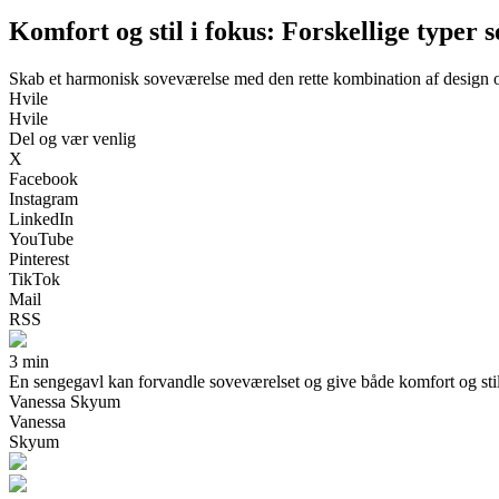
Komfort og stil i fokus: Forskellige typer 
Skab et harmonisk soveværelse med den rette kombination af design o
Hvile
Hvile
Del og vær venlig
X
Facebook
Instagram
LinkedIn
YouTube
Pinterest
TikTok
Mail
RSS
3 min
En sengegavl kan forvandle soveværelset og give både komfort og stil. L
Vanessa Skyum
Vanessa
Skyum