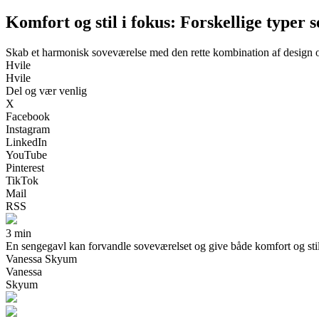
Komfort og stil i fokus: Forskellige typer 
Skab et harmonisk soveværelse med den rette kombination af design o
Hvile
Hvile
Del og vær venlig
X
Facebook
Instagram
LinkedIn
YouTube
Pinterest
TikTok
Mail
RSS
3 min
En sengegavl kan forvandle soveværelset og give både komfort og stil. L
Vanessa Skyum
Vanessa
Skyum