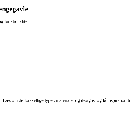
sengegavle
g funktionalitet
æs om de forskellige typer, materialer og designs, og få inspiration til 