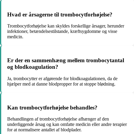
Hvad er årsagerne til trombocytforhøjelse?
Trombocytforhøjelse kan skyldes forskellige årsager, herunder
infektioner, betændelsestilstande, kræftsygdomme og visse
medicin.
Er der en sammenhæng mellem trombocytantal
og blodkoagulation?
Ja, trombocytter er afgørende for blodkoagulationen, da de
hjælper med at danne blodpropper for at stoppe blødning.
Kan trombocytforhøjelse behandles?
Behandlingen af trombocytforhøjelse afhænger af den
underliggende årsag og kan omfatte medicin eller andre terapier
for at normalisere antallet af blodplader.