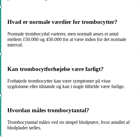
Hvad er normale værdier for trombocytter?
Normale trombocyttal varierer, men normalt anses et antal
mellem 150.000 og 450.000 for at være inden for det normale
interval.
Kan trombocytforhøjelse være farligt?
Forhøjede trombocytter kan være symptomer på visse
sygdomme eller tilstande og kan i nogle tilfælde være farlige.
Hvordan måles trombocytantal?
Trombocytantal måles ved en simpel blodprøve, hvor antallet af
blodplader tælles.