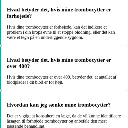
Hvad betyder det, hvis mine trombocytter er
forhøjede?
Hvis dine trombocytter er forhøjede, kan det indikere et
problem i din krops evne til at stoppe blødning, eller det kan
være et tegn på en underliggende sygdom.
Hvad betyder det, hvis mine trombocytter er
over 400?
Hvis dine trombocytter er over 400, betyder det, at antallet af
blodplader i dit blod er for højt.
Hvordan kan jeg sænke mine trombocytter?
Det er vigtigt at konsultere en læge, da de vil kunne identificere
årsagen til forhøjede trombocytter og anbefale den mest
passende behandling.