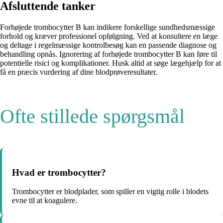
Afsluttende tanker
Forhøjede trombocytter B kan indikere forskellige sundhedsmæssige
forhold og kræver professionel opfølgning. Ved at konsultere en læge
og deltage i regelmæssige kontrolbesøg kan en passende diagnose og
behandling opnås. Ignorering af forhøjede trombocytter B kan føre til
potentielle risici og komplikationer. Husk altid at søge lægehjælp for at
få en præcis vurdering af dine blodprøveresultater.
Ofte stillede spørgsmål
Hvad er trombocytter?
Trombocytter er blodplader, som spiller en vigtig rolle i blodets
evne til at koagulere.