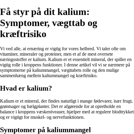
Få styr på dit kalium:
Symptomer, vægttab og
kræftrisiko
Vi ved alle, at ernæring er vigtig for vores helbred. Vi taler ofte om
vitaminer, mineraler og proteiner, men et af de mest oversete
næringsstoffer er kalium. Kalium er et essentielt mineral, der spiller en
vigtig rolle i kroppens funktioner. I denne artikel vil vi se nærmere på
symptomerne på kaliummangel, vægttabets rolle og den mulige
sammenhæng mellem kaliummangel og kræftrisiko.
Hvad er kalium?
Kalium er et mineral, der findes naturligt i mange fødevarer, især frugt,
grøntsager og bælgplanter. Det er afgørende for at opretholde en
balance i kroppens væskeniveauer, hjælper med at regulere blodtrykket
og er vigtigt for muskel- og nervefunktionen.
Symptomer på kaliummangel