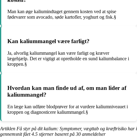
Man kan øge kaliumindtaget gennem kosten ved at spise
fødevarer som avocado, søde kartofler, yoghurt og fisk.§
Kan kaliummangel være farligt?
Ja, alvorlig kaliummangel kan være farligt og kræver
lægehjælp. Det er vigtigt at opretholde en sund kaliumbalance i
kroppen.§
Hvordan kan man finde ud af, om man lider af
kaliummangel?
En læge kan udføre blodprøver for at vurdere kaliumniveauet i
kroppen og diagnosticere kaliummangel.§
Artiklen Få styr på dit kalium: Symptomer, vægttab og kræftrisiko har i
gennemsnit fået
4.5
stjerner baseret på
30
anmeldelser