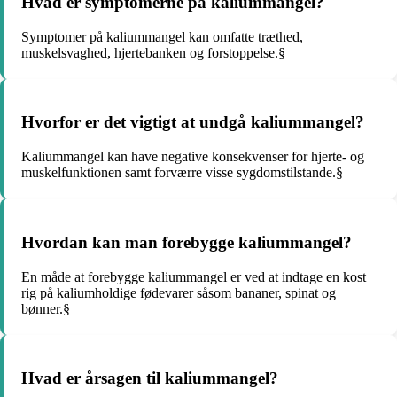
Hvad er symptomerne på kaliummangel?
Symptomer på kaliummangel kan omfatte træthed,
muskelsvaghed, hjertebanken og forstoppelse.§
Hvorfor er det vigtigt at undgå kaliummangel?
Kaliummangel kan have negative konsekvenser for hjerte- og
muskelfunktionen samt forværre visse sygdomstilstande.§
Hvordan kan man forebygge kaliummangel?
En måde at forebygge kaliummangel er ved at indtage en kost
rig på kaliumholdige fødevarer såsom bananer, spinat og
bønner.§
Hvad er årsagen til kaliummangel?