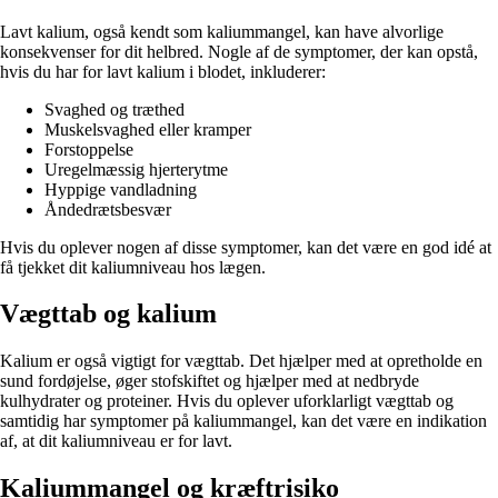
Lavt kalium, også kendt som kaliummangel, kan have alvorlige
konsekvenser for dit helbred. Nogle af de symptomer, der kan opstå,
hvis du har for lavt kalium i blodet, inkluderer:
Svaghed og træthed
Muskelsvaghed eller kramper
Forstoppelse
Uregelmæssig hjerterytme
Hyppige vandladning
Åndedrætsbesvær
Hvis du oplever nogen af disse symptomer, kan det være en god idé at
få tjekket dit kaliumniveau hos lægen.
Vægttab og kalium
Kalium er også vigtigt for vægttab. Det hjælper med at opretholde en
sund fordøjelse, øger stofskiftet og hjælper med at nedbryde
kulhydrater og proteiner. Hvis du oplever uforklarligt vægttab og
samtidig har symptomer på kaliummangel, kan det være en indikation
af, at dit kaliumniveau er for lavt.
Kaliummangel og kræftrisiko