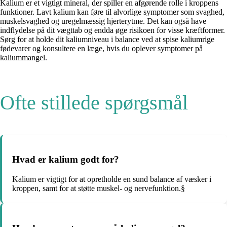
Kalium er et vigtigt mineral, der spiller en afgørende rolle i kroppens
funktioner. Lavt kalium kan føre til alvorlige symptomer som svaghed,
muskelsvaghed og uregelmæssig hjerterytme. Det kan også have
indflydelse på dit vægttab og endda øge risikoen for visse kræftformer.
Sørg for at holde dit kaliumniveau i balance ved at spise kaliumrige
fødevarer og konsultere en læge, hvis du oplever symptomer på
kaliummangel.
Ofte stillede spørgsmål
Hvad er kalium godt for?
Kalium er vigtigt for at opretholde en sund balance af væsker i
kroppen, samt for at støtte muskel- og nervefunktion.§