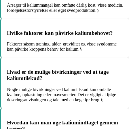
Årsager til kaliummangel kan omfatte dårlig kost, visse medicin,
fordøjelsesforstyrrelser eller øget svedproduktion.§
Hvilke faktorer kan påvirke kaliumbehovet?
Faktorer såsom træning, alder, graviditet og visse sygdomme
kan påvirke kroppens behov for kalium.§
Hvad er de mulige bivirkninger ved at tage
kaliumtilskud?
Nogle mulige bivirkninger ved kaliumtilskud kan omfatte
kvalme, opkastning eller mavesmerter. Det er vigtigt at følge
doseringsanvisningen og tale med en læge før brug.§
Hvordan kan man øge kaliumindtaget gennem
kosten?