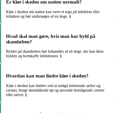
Er kløe i skeden om natten normalt?
Kløe i skeden om natten kan være et tegn på infektion eller
irritation og bør undersøges af en læge. §
Hvad skal man gøre, hvis man har byld på
skamlæben?
Bylder på skamlæben bør behandles af en læge, der kan åbne
bylden og bortskaffe infektionen. §
Hvordan kan man lindre kløe i skeden?
Kløe i skeden kan lindres ved at undgå irriterende sæber og
cremer, bruge løstsiddende tøj og anvende beroligende cremer
eller salver. §