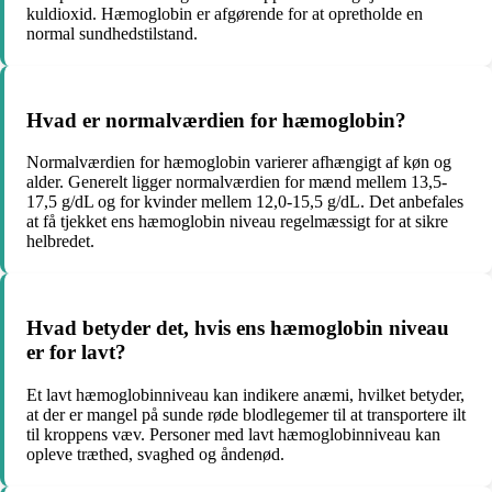
kuldioxid. Hæmoglobin er afgørende for at opretholde en
normal sundhedstilstand.
Hvad er normalværdien for hæmoglobin?
Normalværdien for hæmoglobin varierer afhængigt af køn og
alder. Generelt ligger normalværdien for mænd mellem 13,5-
17,5 g/dL og for kvinder mellem 12,0-15,5 g/dL. Det anbefales
at få tjekket ens hæmoglobin niveau regelmæssigt for at sikre
helbredet.
Hvad betyder det, hvis ens hæmoglobin niveau
er for lavt?
Et lavt hæmoglobinniveau kan indikere anæmi, hvilket betyder,
at der er mangel på sunde røde blodlegemer til at transportere ilt
til kroppens væv. Personer med lavt hæmoglobinniveau kan
opleve træthed, svaghed og åndenød.