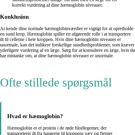
korrekt vurdering af dine hæmoglobin niveauer.
Konklusion
At kende dine normale hæmoglobinværdier er vigtigt for at opretholde
en sund krop. Hæmoglobin spiller en afgørende rolle i at transportere
ilt til cellerne i hele kroppen. Hvis dine hæmoglobin niveauer er
unormale, kan det indikere forskellige sundhedsproblemer, som kræver
yderligere vurdering af en læge. Sørg for at konsultere en læge, hvis du
har mistanke om, at dine hæmoglobin niveauer er unormale.
Ofte stillede spørgsmål
Hvad er hæmoglobin?
Hæmoglobin er et protein i de røde blodlegemer, der
transporterer ilt fra lungerne til kroppens væv og fjerner