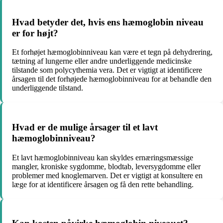
Hvad betyder det, hvis ens hæmoglobin niveau
er for højt?
Et forhøjet hæmoglobinniveau kan være et tegn på dehydrering,
tætning af lungerne eller andre underliggende medicinske
tilstande som polycythemia vera. Det er vigtigt at identificere
årsagen til det forhøjede hæmoglobinniveau for at behandle den
underliggende tilstand.
Hvad er de mulige årsager til et lavt
hæmoglobinniveau?
Et lavt hæmoglobinniveau kan skyldes ernæringsmæssige
mangler, kroniske sygdomme, blodtab, leversygdomme eller
problemer med knoglemarven. Det er vigtigt at konsultere en
læge for at identificere årsagen og få den rette behandling.