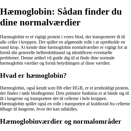
Hæmoglobin: Sådan finder du
dine normalværdier
Hæmoglobin er et vigtigt protein i vores blod, der transporterer ilt til
alle celler i kroppen. Det spiller en afgørende rolle i at opretholde en
sund krop. At kende dine hæmoglobin normalværdier er vigtigt for at
forstå din generelle helbredstilstand og identificere eventuelle
problemer. Denne artikel vil guide dig til at finde dine normale
hæmoglobin værdier og forstå betydningen af ​​disse værdier.
Hvad er hæmoglobin?
Hæmoglobin, også kendt som Hb eller HGB, er et jernholdigt protein,
der findes i røde blodlegemer. Dets primære funktion er at binde sig til
ilt i lungerne og transportere det til cellerne i hele kroppen.
Hæmoglobin spiller også en rolle i transporten af ​​kuldioxid fra cellerne
tilbage til lungerne, hvor det kan udskilles.
Hæmoglobinværdier og normalområder