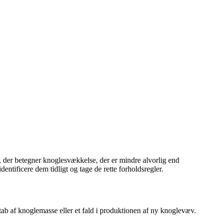
, der betegner knoglesvækkelse, der er mindre alvorlig end
ntificere dem tidligt og tage de rette forholdsregler.
ab af knoglemasse eller et fald i produktionen af ​​ny knoglevæv.