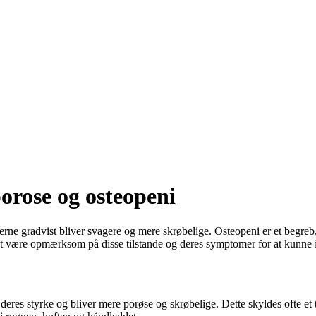
orose og osteopeni
rne gradvist bliver svagere og mere skrøbelige. Osteopeni er et begreb
at være opmærksom på disse tilstande og deres symptomer for at kunne ide
deres styrke og bliver mere porøse og skrøbelige. Dette skyldes ofte et t