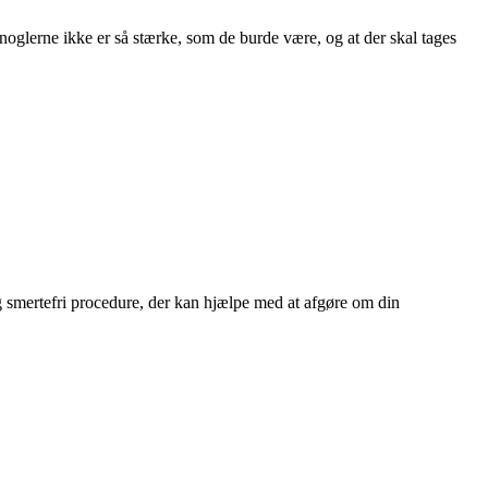
noglerne ikke er så stærke, som de burde være, og at der skal tages
g smertefri procedure, der kan hjælpe med at afgøre om din