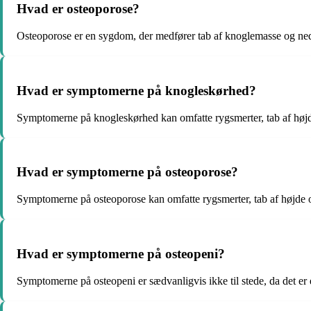
Hvad er osteoporose?
Osteoporose er en sygdom, der medfører tab af knoglemasse og neds
Hvad er symptomerne på knogleskørhed?
Symptomerne på knogleskørhed kan omfatte rygsmerter, tab af højde
Hvad er symptomerne på osteoporose?
Symptomerne på osteoporose kan omfatte rygsmerter, tab af højde ov
Hvad er symptomerne på osteopeni?
Symptomerne på osteopeni er sædvanligvis ikke til stede, da det er e