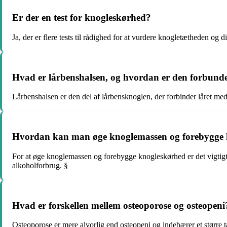
Er der en test for knogleskørhed?
Ja, der er flere tests til rådighed for at vurdere knogletætheden 
Hvad er lårbenshalsen, og hvordan er den forbund
Lårbenshalsen er den del af lårbensknoglen, der forbinder låret med
Hvordan kan man øge knoglemassen og forebygge 
For at øge knoglemassen og forebygge knogleskørhed er det vigtig
alkoholforbrug. §
Hvad er forskellen mellem osteoporose og osteopeni
Osteoporose er mere alvorlig end osteopeni og indebærer et større t