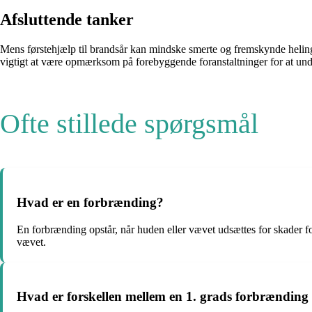
Afsluttende tanker
Mens førstehjælp til brandsår kan mindske smerte og fremskynde helingspr
vigtigt at være opmærksom på forebyggende foranstaltninger for at undg
Ofte stillede spørgsmål
Hvad er en forbrænding?
En forbrænding opstår, når huden eller vævet udsættes for skader for
vævet.
Hvad er forskellen mellem en 1. grads forbrænding