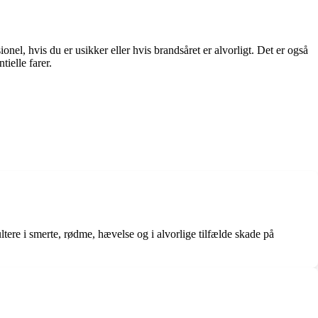
el, hvis du er usikker eller hvis brandsåret er alvorligt. Det er også
ielle farer.
ltere i smerte, rødme, hævelse og i alvorlige tilfælde skade på