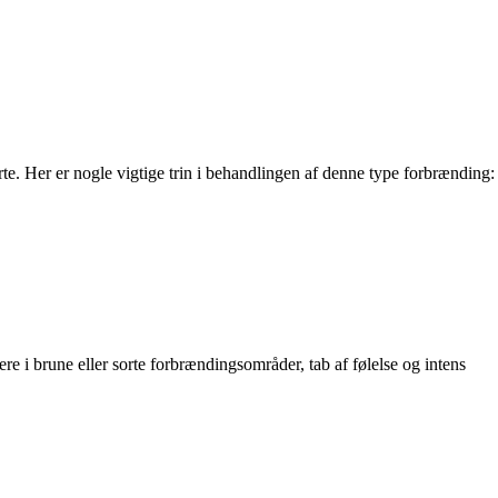
 Her er nogle vigtige trin i behandlingen af ​​denne type forbrænding:
re i brune eller sorte forbrændingsområder, tab af følelse og intens