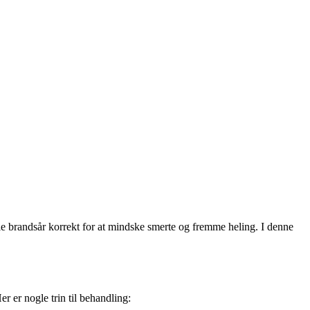
dle brandsår korrekt for at mindske smerte og fremme heling. I denne
 er nogle trin til behandling: