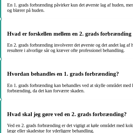
En 1. grads forbrænding påvirker kun det øverste lag af huden, men
og blærer på huden.
Hvad er forskellen mellem en 2. grads forbrænding
En 2. grads forbrænding involverer det øverste og det andet lag af
resultere i alvorlige sår og kræver ofte professionel behandling.
Hvordan behandles en 1. grads forbrænding?
En 1. grads forbrænding kan behandles ved at skylle området med køl
forbrænding, da det kan forværre skaden.
Hvad skal jeg gøre ved en 2. grads forbrænding?
Ved en 2. grads forbrænding er det vigtigt at køle området med kol
læge eller skadestue for yderligere behandling.