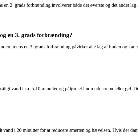
s en 2. grads forbrænding involverer både det øverste og det andet lag
 og en 3. grads forbrænding?
 huden, mens en 3. grads forbrænding påvirker alle lag af huden og kan
igt vand i ca. 5-10 minutter og påføre et lindrende creme eller gel. Det
dt vand i 20 minutter for at reducere smerten og hævelsen. Hvis der da