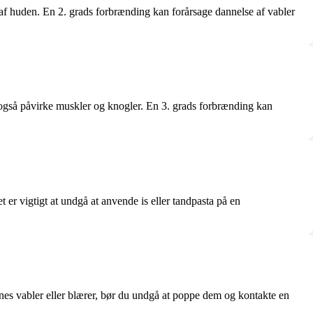
 af huden. En 2. grads forbrænding kan forårsage dannelse af vabler
 også påvirke muskler og knogler. En 3. grads forbrænding kan
 er vigtigt at undgå at anvende is eller tandpasta på en
nnes vabler eller blærer, bør du undgå at poppe dem og kontakte en