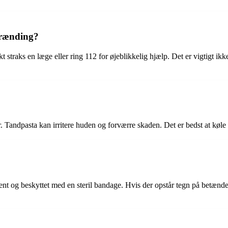
brænding?
straks en læge eller ring 112 for øjeblikkelig hjælp. Det er vigtigt ik
sår. Tandpasta kan irritere huden og forværre skaden. Det er bedst at k
 rent og beskyttet med en steril bandage. Hvis der opstår tegn på betænd