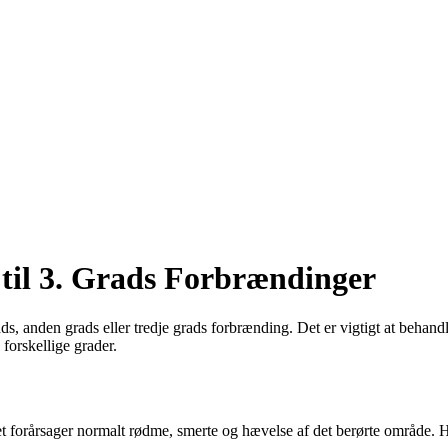
 til 3. Grads Forbrændinger
ds, anden grads eller tredje grads forbrænding. Det er vigtigt at behan
forskellige grader.
 forårsager normalt rødme, smerte og hævelse af det berørte område. Her