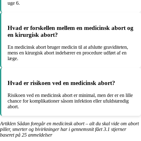
uge 6.
Hvad er forskellen mellem en medicinsk abort og
en kirurgisk abort?
En medicinsk abort bruger medicin til at afslutte graviditeten,
mens en kirurgisk abort indebærer en procedure udført af en
læge.
Hvad er risikoen ved en medicinsk abort?
Risikoen ved en medicinsk abort er minimal, men der er en lille
chance for komplikationer såsom infektion eller ufuldstændig
abort.
Artiklen Sådan foregår en medicinsk abort – alt du skal vide om abort
piller, smerter og bivirkninger har i gennemsnit fået
3.1
stjerner
baseret på
25
anmeldelser