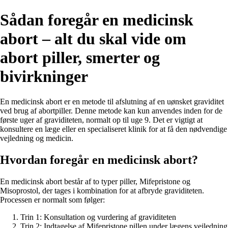
Sådan foregår en medicinsk
abort – alt du skal vide om
abort piller, smerter og
bivirkninger
En medicinsk abort er en metode til afslutning af en uønsket graviditet
ved brug af abortpiller. Denne metode kan kun anvendes inden for de
første uger af graviditeten, normalt op til uge 9. Det er vigtigt at
konsultere en læge eller en specialiseret klinik for at få den nødvendige
vejledning og medicin.
Hvordan foregår en medicinsk abort?
En medicinsk abort består af to typer piller, Mifepristone og
Misoprostol, der tages i kombination for at afbryde graviditeten.
Processen er normalt som følger:
Trin 1: Konsultation og vurdering af graviditeten
Trin 2: Indtagelse af Mifepristone pillen under lægens vejledning