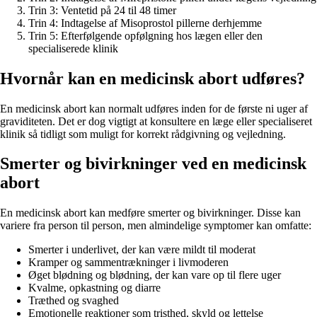
Trin 3: Ventetid på 24 til 48 timer
Trin 4: Indtagelse af Misoprostol pillerne derhjemme
Trin 5: Efterfølgende opfølgning hos lægen eller den
specialiserede klinik
Hvornår kan en medicinsk abort udføres?
En medicinsk abort kan normalt udføres inden for de første ni uger af
graviditeten. Det er dog vigtigt at konsultere en læge eller specialiseret
klinik så tidligt som muligt for korrekt rådgivning og vejledning.
Smerter og bivirkninger ved en medicinsk
abort
En medicinsk abort kan medføre smerter og bivirkninger. Disse kan
variere fra person til person, men almindelige symptomer kan omfatte:
Smerter i underlivet, der kan være mildt til moderat
Kramper og sammentrækninger i livmoderen
Øget blødning og blødning, der kan vare op til flere uger
Kvalme, opkastning og diarre
Træthed og svaghed
Emotionelle reaktioner som tristhed, skyld og lettelse