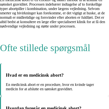
uønsket graviditet. Processen indebærer indtagelse af to forskellige
typer abortpiller i kombination, under lægens vejledning. Selvom
smerter og bivirkninger kan forekomme, er det vigtigt at huske, at de
normalt er midlertidige og forsvinder efter aborten er fuldført. Det er
altid bedst at konsultere en læge eller specialiseret klinik for at få den
nødvendige vejledning og støtte under processen.
Ofte stillede spørgsmål
Hvad er en medicinsk abort?
En medicinsk abort er en procedure, hvor en kvinde tager
medicin for at afslutte en uønsket graviditet.
Hvordan foregår en medicinsk abort?