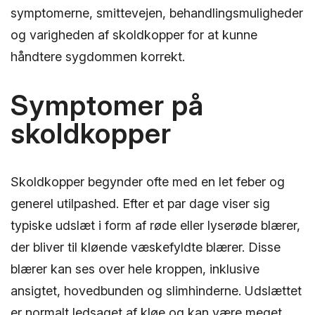
symptomerne, smittevejen, behandlingsmuligheder
og varigheden af skoldkopper for at kunne
håndtere sygdommen korrekt.
Symptomer på
skoldkopper
Skoldkopper begynder ofte med en let feber og
generel utilpashed. Efter et par dage viser sig
typiske udslæt i form af røde eller lyserøde blærer,
der bliver til kløende væskefyldte blærer. Disse
blærer kan ses over hele kroppen, inklusive
ansigtet, hovedbunden og slimhinderne. Udslættet
er normalt ledsaget af kløe og kan være meget