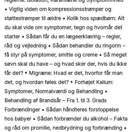
•
Vigtig viden om kompressionsstrømper og
støttestrømper til ældre
•
Kolik hos spædbørn: Alt
du skal vide om symptomer, tegn og hvornår det
starter
•
Sådan får du en lægeerklæring – regler,
råd og vejledning
•
Sådan behandler du ringorm –
få styr på symptomer, smitte og creme
•
Så meget
søvn skal du have – og hvad sker der, hvis du ikke
får det?
•
Migræne: Hvad er det, hvorfor får man
det, og hvordan føles det?
•
Forhøjet Kalium:
Symptomer, Normalværdi og Behandling
•
Behandling af Brandsår – Fra 1. til 3. Grads
Forbrændinger
•
Sådan håndteres forstoppelse
hos babyer
•
Sådan forbrænder du alkohol – Fakta
og råd om promille, nedbrydning og forbrænding
•