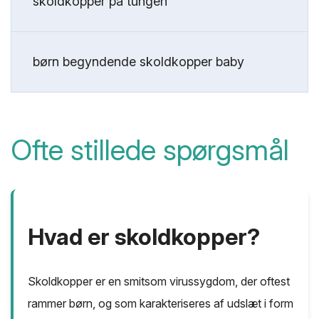
skoldkopper på tungen
børn begyndende skoldkopper baby
Ofte stillede spørgsmål
Hvad er skoldkopper?
Skoldkopper er en smitsom virussygdom, der oftest
rammer børn, og som karakteriseres af udslæt i form