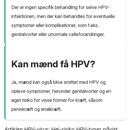
Der er ingen specifik behandling for selve HPV-
infektionen, men der kan behandles for eventuelle
symptomer eller komplikationer, som f.eks.
genitalvorter eller unormale celleforandringer.
Kan mænd få HPV?
Ja, mænd kan også blive smittet med HPV og
opleve symptomer, herunder genitalvorter og en
øget risiko for visse former for kræft, såsom
peniskræft og analkræft.
Artiklen HPV-virus: Høj-risiko HPV-typer påvist