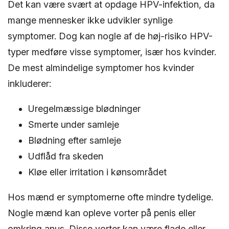
Det kan være svært at opdage HPV-infektion, da
mange mennesker ikke udvikler synlige
symptomer. Dog kan nogle af de høj-risiko HPV-
typer medføre visse symptomer, især hos kvinder.
De mest almindelige symptomer hos kvinder
inkluderer:
Uregelmæssige blødninger
Smerte under samleje
Blødning efter samleje
Udflåd fra skeden
Kløe eller irritation i kønsområdet
Hos mænd er symptomerne ofte mindre tydelige.
Nogle mænd kan opleve vorter på penis eller
omkring anus. Disse vorter kan være flade eller