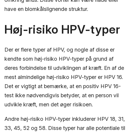
have en blomkålslignende struktur.
Høj-risiko HPV-typer
Der er flere typer af HPV, og nogle af disse er
kendte som høj-risiko HPV-typer på grund af
deres forbindelse til udviklingen af kræft. En af de
mest almindelige høj-risiko HPV-typer er HPV 16.
Det er vigtigt at bemærke, at en positiv HPV 16-
test ikke nødvendigvis betyder, at en person vil
udvikle kræft, men det øger risikoen.
Andre høj-risiko HPV-typer inkluderer HPV 18, 31,
33, 45, 52 og 58. Disse typer har alle potentiale til