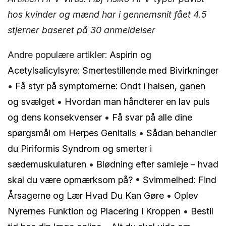
hos kvinder og mænd har i gennemsnit fået
4.5
stjerner baseret på
30
anmeldelser
Andre populære artikler:
Aspirin og
Acetylsalicylsyre: Smertestillende med Bivirkninger
•
Få styr på symptomerne: Ondt i halsen, ganen
og svælget
•
Hvordan man håndterer en lav puls
og dens konsekvenser
•
Få svar på alle dine
spørgsmål om Herpes Genitalis
•
Sådan behandler
du Piriformis Syndrom og smerter i
sædemuskulaturen
•
Blødning efter samleje – hvad
skal du være opmærksom på?
•
Svimmelhed: Find
Årsagerne og Lær Hvad Du Kan Gøre
•
Oplev
Nyrernes Funktion og Placering i Kroppen
•
Bestil