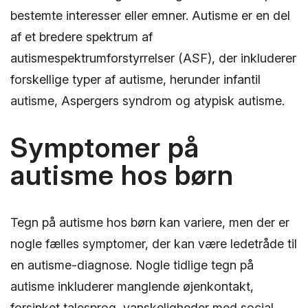
bestemte interesser eller emner. Autisme er en del
af et bredere spektrum af
autismespektrumforstyrrelser (ASF), der inkluderer
forskellige typer af autisme, herunder infantil
autisme, Aspergers syndrom og atypisk autisme.
Symptomer på
autisme hos børn
Tegn på autisme hos børn kan variere, men der er
nogle fælles symptomer, der kan være ledetråde til
en autisme-diagnose. Nogle tidlige tegn på
autisme inkluderer manglende øjenkontakt,
forsinket talesprog, vanskeligheder med social