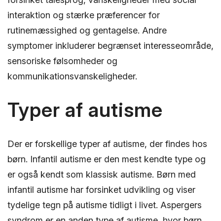
interaktion og stærke præferencer for
rutinemæssighed og gentagelse. Andre
symptomer inkluderer begrænset interesseområde,
sensoriske følsomheder og
kommunikationsvanskeligheder.
Typer af autisme
Der er forskellige typer af autisme, der findes hos
børn. Infantil autisme er den mest kendte type og
er også kendt som klassisk autisme. Børn med
infantil autisme har forsinket udvikling og viser
tydelige tegn på autisme tidligt i livet. Aspergers
syndrom er en anden type af autisme, hvor børn