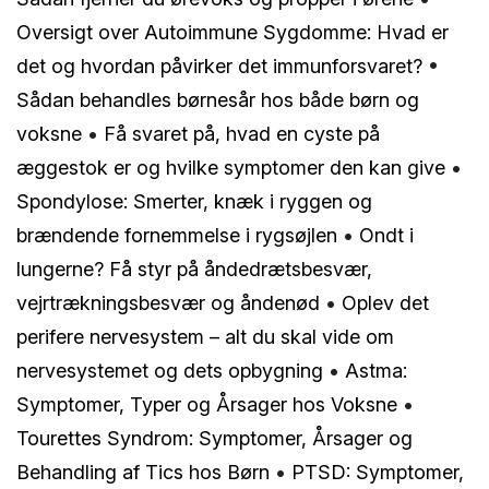
Oversigt over Autoimmune Sygdomme: Hvad er
det og hvordan påvirker det immunforsvaret?
•
Sådan behandles børnesår hos både børn og
voksne
•
Få svaret på, hvad en cyste på
æggestok er og hvilke symptomer den kan give
•
Spondylose: Smerter, knæk i ryggen og
brændende fornemmelse i rygsøjlen
•
Ondt i
lungerne? Få styr på åndedrætsbesvær,
vejrtrækningsbesvær og åndenød
•
Oplev det
perifere nervesystem – alt du skal vide om
nervesystemet og dets opbygning
•
Astma:
Symptomer, Typer og Årsager hos Voksne
•
Tourettes Syndrom: Symptomer, Årsager og
Behandling af Tics hos Børn
•
PTSD: Symptomer,