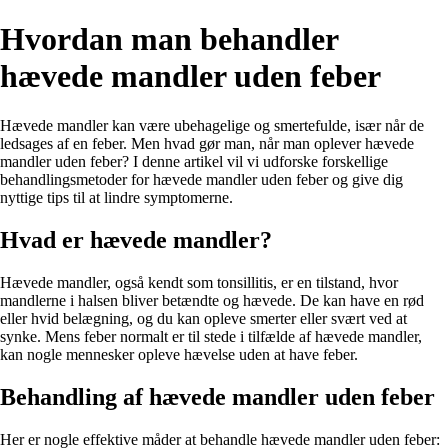
Hvordan man behandler
hævede mandler uden feber
Hævede mandler kan være ubehagelige og smertefulde, især når de
ledsages af en feber. Men hvad gør man, når man oplever hævede
mandler uden feber? I denne artikel vil vi udforske forskellige
behandlingsmetoder for hævede mandler uden feber og give dig
nyttige tips til at lindre symptomerne.
Hvad er hævede mandler?
Hævede mandler, også kendt som tonsillitis, er en tilstand, hvor
mandlerne i halsen bliver betændte og hævede. De kan have en rød
eller hvid belægning, og du kan opleve smerter eller svært ved at
synke. Mens feber normalt er til stede i tilfælde af hævede mandler,
kan nogle mennesker opleve hævelse uden at have feber.
Behandling af hævede mandler uden feber
Her er nogle effektive måder at behandle hævede mandler uden feber: