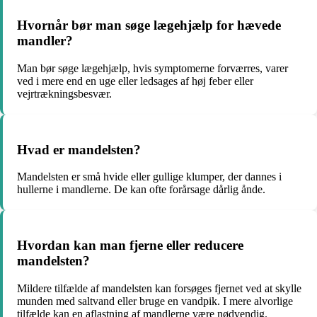
Hvornår bør man søge lægehjælp for hævede
mandler?
Man bør søge lægehjælp, hvis symptomerne forværres, varer
ved i mere end en uge eller ledsages af høj feber eller
vejrtrækningsbesvær.
Hvad er mandelsten?
Mandelsten er små hvide eller gullige klumper, der dannes i
hullerne i mandlerne. De kan ofte forårsage dårlig ånde.
Hvordan kan man fjerne eller reducere
mandelsten?
Mildere tilfælde af mandelsten kan forsøges fjernet ved at skylle
munden med saltvand eller bruge en vandpik. I mere alvorlige
tilfælde kan en aflastning af mandlerne være nødvendig.