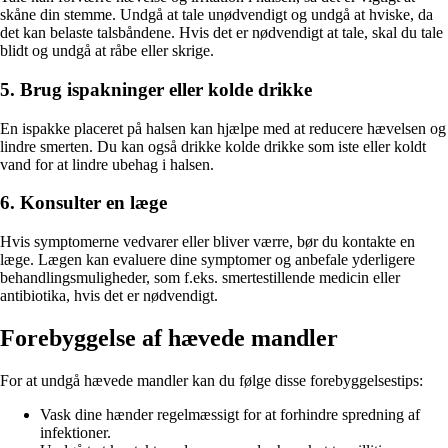
skåne din stemme. Undgå at tale unødvendigt og undgå at hviske, da
det kan belaste talsbåndene. Hvis det er nødvendigt at tale, skal du tale
blidt og undgå at råbe eller skrige.
5. Brug ispakninger eller kolde drikke
En ispakke placeret på halsen kan hjælpe med at reducere hævelsen og
lindre smerten. Du kan også drikke kolde drikke som iste eller koldt
vand for at lindre ubehag i halsen.
6. Konsulter en læge
Hvis symptomerne vedvarer eller bliver værre, bør du kontakte en
læge. Lægen kan evaluere dine symptomer og anbefale yderligere
behandlingsmuligheder, som f.eks. smertestillende medicin eller
antibiotika, hvis det er nødvendigt.
Forebyggelse af hævede mandler
For at undgå hævede mandler kan du følge disse forebyggelsestips:
Vask dine hænder regelmæssigt for at forhindre spredning af
infektioner.