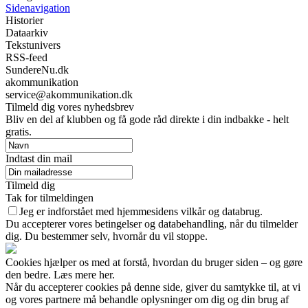
Sidenavigation
Historier
Dataarkiv
Tekstunivers
RSS-feed
SundereNu.dk
akommunikation
service@akommunikation.dk
Tilmeld dig vores nyhedsbrev
Bliv en del af klubben og få gode råd direkte i din indbakke - helt
gratis.
Indtast din mail
Tilmeld dig
Tak for tilmeldingen
Jeg er indforstået med hjemmesidens vilkår og databrug.
Du accepterer vores betingelser og databehandling, når du tilmelder
dig. Du bestemmer selv, hvornår du vil stoppe.
Cookies hjælper os med at forstå, hvordan du bruger siden – og gøre
den bedre. Læs mere her.
Når du accepterer cookies på denne side, giver du samtykke til, at vi
og vores partnere må behandle oplysninger om dig og din brug af