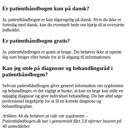
Er patienthåndbogen kun på dansk?
Ja, patienthåndbogen er kun tilgængelig på dansk. Hvis du ikke er
fortrolig med dansk, kan du eventuelt bede om hjælp til at oversætte
indholdet.
Er patienthåndbogen gratis?
Ja, patienthåndbogen er gratis at bruge. Du behøver ikke at oprette
dig som bruger eller betale for at få adgang til informationen.
Kan jeg stole på diagnoser og behandlingsråd i
patienthåndbogen?
Selvom patienthåndbogen giver generel information om sygdomme
og behandlinger, er det vigtigt at huske, at kun en læge kan stille en
nøjagtig diagnose og give individuel behandling. Du bør altid søge
professionel lægehjælp for at få en korrekt diagnose og
behandlingsplan.
Artiklen Alt du behøver at vide om sygdomme –
Patienthåndbogen.dk har i gennemsnit fået
3.8
stjerner baseret på
40
anmeldelser