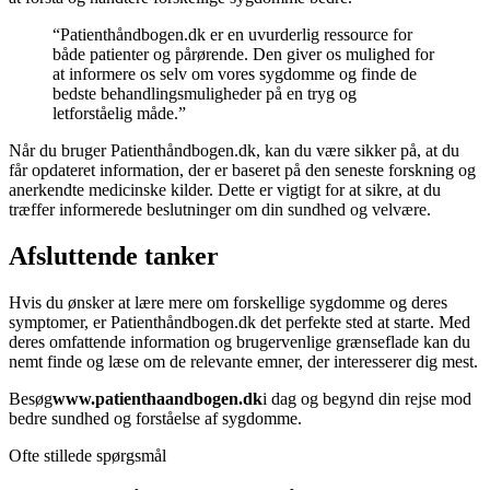
“Patienthåndbogen.dk er en uvurderlig ressource for
både patienter og pårørende. Den giver os mulighed for
at informere os selv om vores sygdomme og finde de
bedste behandlingsmuligheder på en tryg og
letforståelig måde.”
Når du bruger Patienthåndbogen.dk, kan du være sikker på, at du
får opdateret information, der er baseret på den seneste forskning og
anerkendte medicinske kilder. Dette er vigtigt for at sikre, at du
træffer informerede beslutninger om din sundhed og velvære.
Afsluttende tanker
Hvis du ønsker at lære mere om forskellige sygdomme og deres
symptomer, er Patienthåndbogen.dk det perfekte sted at starte. Med
deres omfattende information og brugervenlige grænseflade kan du
nemt finde og læse om de relevante emner, der interesserer dig mest.
Besøg
www.patienthaandbogen.dk
i dag og begynd din rejse mod
bedre sundhed og forståelse af sygdomme.
Ofte stillede spørgsmål