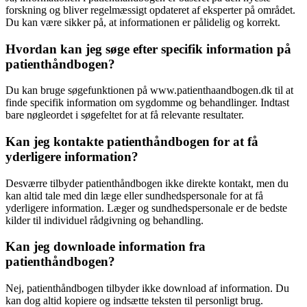
forskning og bliver regelmæssigt opdateret af eksperter på området.
Du kan være sikker på, at informationen er pålidelig og korrekt.
Hvordan kan jeg søge efter specifik information på
patienthåndbogen?
Du kan bruge søgefunktionen på www.patienthaandbogen.dk til at
finde specifik information om sygdomme og behandlinger. Indtast
bare nøgleordet i søgefeltet for at få relevante resultater.
Kan jeg kontakte patienthåndbogen for at få
yderligere information?
Desværre tilbyder patienthåndbogen ikke direkte kontakt, men du
kan altid tale med din læge eller sundhedspersonale for at få
yderligere information. Læger og sundhedspersonale er de bedste
kilder til individuel rådgivning og behandling.
Kan jeg downloade information fra
patienthåndbogen?
Nej, patienthåndbogen tilbyder ikke download af information. Du
kan dog altid kopiere og indsætte teksten til personligt brug.