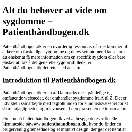
Alt du behøver at vide om
sygdomme –
Patienthåndbogen.dk
Patienthåndbogen.dk er en uvurderlig ressource, når det kommer til
at lære om forskellige sygdomme og deres symptomer. Uanset om
du ønsker at få mere information om en specifik sygdom eller bare
ønsker at forstå det generelle sygdomsbillede, er
Patienthåndbogen.dk det rette sted at starte.
Introduktion til Patienthåndbogen.dk
Patienthåndbogen.dk er en af Danmarks mest pålidelige og
omfattende websteder, der omhandler sygdomme fra A til Z. Det er
udviklet i samarbejde med fagfolk inden for sundhedsvæsenet for at
sikre nøjagtigheden og relevansen af den præsenterede information.
Du kan nå Patienthåndbogen.dk ved at besøge deres officielle
hjemmeside på
www.patienthaandbogen.dk
, hvor du finder en
brugervenlig grænseflade og et intuitivt design, der gør det nemt at