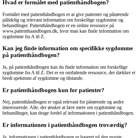
Hvad er formålet med patienthåndbogen?
Formålet med patienthåndbogen er at give patienter og pårørende
pålidelig og relevant information om forskellige sygdomme og
behandlinger. Patienthåndbogen er en online ressource på
www.patienthaandbogen.dk, hvor man kan finde information om
sygdomme fra A til Z.
Kan jeg finde information om specifikke sygdomme
på patienthåndbogen?
Ja, på patienthåndbogen kan du finde information om forskellige
sygdomme fra A til Z. Det er en omfattende ressource, der dækker et
bredt spektrum af sygdomme og tilstande.
Er patienthåndbogen kun for patienter?
Nej, patienthåndbogen er også relevant for pårørende og andre
interesserede. Alle, der ønsker at lære mere om sygdomme og
behandlinger, kan drage fordel af informationen i patienthåndbogen.
Er informationen i patienthåndbogen troværdig?
Ja, informationen i patienthåndbogen er baseret på den nyeste