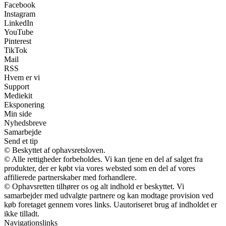
Facebook
Instagram
LinkedIn
YouTube
Pinterest
TikTok
Mail
RSS
Hvem er vi
Support
Mediekit
Eksponering
Min side
Nyhedsbreve
Samarbejde
Send et tip
© Beskyttet af ophavsretsloven.
© Alle rettigheder forbeholdes. Vi kan tjene en del af salget fra
produkter, der er købt via vores websted som en del af vores
affilierede partnerskaber med forhandlere.
© Ophavsretten tilhører os og alt indhold er beskyttet. Vi
samarbejder med udvalgte partnere og kan modtage provision ved
køb foretaget gennem vores links. Uautoriseret brug af indholdet er
ikke tilladt.
Navigationslinks