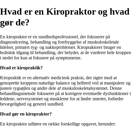
Hvad er en Kiropraktor og hvad
gør de?
En kiropraktor er en sundhedsprofessionel, der fokuserer på
diagnosticering, behandling og forebyggelse af muskuloskeletale
lidelser, primært ryg- og nakkeproblemer. Kiropraktorer bruger en
holistisk tilgang til behandling, der betyder, at de vurderer hele kroppen
i stedet for kun at fokusere på symptomerne.
Hvad er kiropraktik?
Kiropraktik er en alternativ medicinsk praksis, der sigter mod at
genoprette kroppens naturlige balance og helbred ved at manipulere og
justere rygsøjlen og andre dele af muskuloskeletalsystemet. Denne
behandlingsmetode fokuserer på at korrigere eventuelle dysfunktioner i
leddene, nervesystemet og musklerne for at lindre smerter, forbedre
bevægelighed og generel sundhed.
Hvad gør en kiropraktor?
En kiropraktor udfører en række forskellige opgaver, herunder: