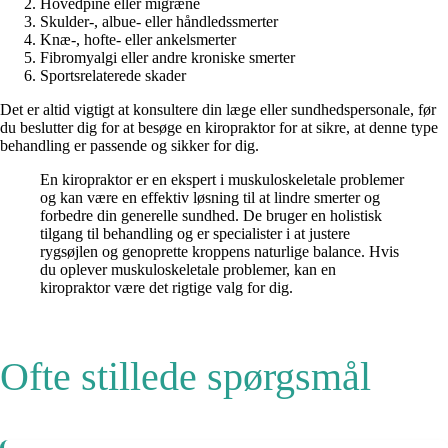
Hovedpine eller migræne
Skulder-, albue- eller håndledssmerter
Knæ-, hofte- eller ankelsmerter
Fibromyalgi eller andre kroniske smerter
Sportsrelaterede skader
Det er altid vigtigt at konsultere din læge eller sundhedspersonale, før
du beslutter dig for at besøge en kiropraktor for at sikre, at denne type
behandling er passende og sikker for dig.
En kiropraktor er en ekspert i muskuloskeletale problemer
og kan være en effektiv løsning til at lindre smerter og
forbedre din generelle sundhed. De bruger en holistisk
tilgang til behandling og er specialister i at justere
rygsøjlen og genoprette kroppens naturlige balance. Hvis
du oplever muskuloskeletale problemer, kan en
kiropraktor være det rigtige valg for dig.
Ofte stillede spørgsmål