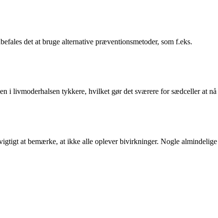
anbefales det at bruge alternative præventionsmetoder, som f.eks.
n i livmoderhalsen tykkere, hvilket gør det sværere for sædceller at nå
vigtigt at bemærke, at ikke alle oplever bivirkninger. Nogle almindelige