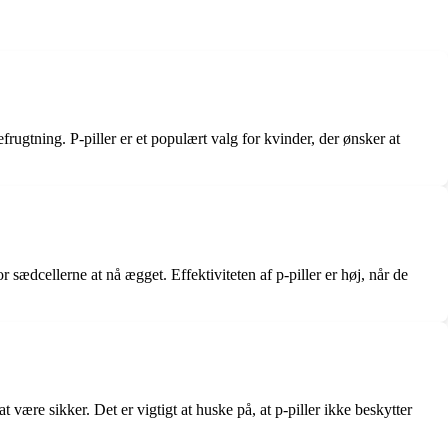
ugtning. P-piller er et populært valg for kvinder, der ønsker at
sædcellerne at nå ægget. Effektiviteten af p-piller er høj, når de
være sikker. Det er vigtigt at huske på, at p-piller ikke beskytter