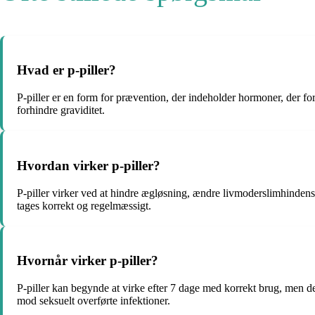
Hvad er p-piller?
P-piller er en form for prævention, der indeholder hormoner, der fo
forhindre graviditet.
Hvordan virker p-piller?
P-piller virker ved at hindre ægløsning, ændre livmoderslimhindens b
tages korrekt og regelmæssigt.
Hvornår virker p-piller?
P-piller kan begynde at virke efter 7 dage med korrekt brug, men det
mod seksuelt overførte infektioner.