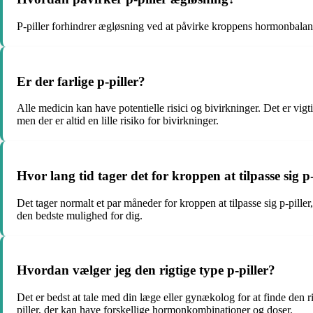
P-piller forhindrer ægløsning ved at påvirke kroppens hormonbalance
Er der farlige p-piller?
Alle medicin kan have potentielle risici og bivirkninger. Det er vi
men der er altid en lille risiko for bivirkninger.
Hvor lang tid tager det for kroppen at tilpasse sig p-
Det tager normalt et par måneder for kroppen at tilpasse sig p-pille
den bedste mulighed for dig.
Hvordan vælger jeg den rigtige type p-piller?
Det er bedst at tale med din læge eller gynækolog for at finde den rig
piller, der kan have forskellige hormonkombinationer og doser.