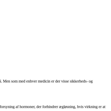
 på. Men som med enhver medicin er der visse sikkerheds- og
forsyning af hormoner, der forhindrer ægløsning, hvis virkning er at