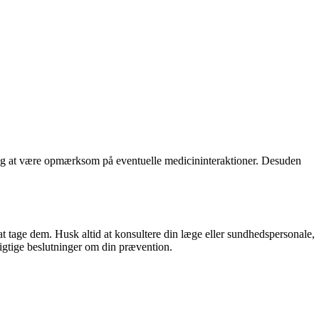
ug og at være opmærksom på eventuelle medicininteraktioner. Desuden
t tage dem. Husk altid at konsultere din læge eller sundhedspersonale,
rigtige beslutninger om din prævention.