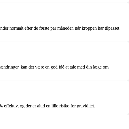
der normalt efter de første par måneder, når kroppen har tilpasset
gtændringer, kan det være en god idé at tale med din læge om
fektiv, og der er altid en lille risiko for graviditet.