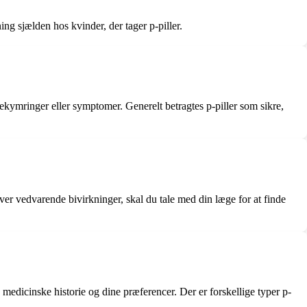
ng sjælden hos kvinder, der tager p-piller.
bekymringer eller symptomer. Generelt betragtes p-piller som sikre,
ver vedvarende bivirkninger, skal du tale med din læge for at finde
in medicinske historie og dine præferencer. Der er forskellige typer p-