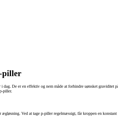
piller
r i dag. De er en effektiv og nem måde at forhindre uønsket graviditet
piller.
r ægløsning. Ved at tage p-piller regelmæssigt, får kroppen en konstant 