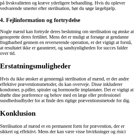
på livskvaliteten og kræve yderligere behandling. Hvis du oplever
vedvarende smerter efter sterilisation, bør du søge lægehjælp.
4. Fejlinformation og fortrydelse
Nogle mænd kan fortryde deres beslutning om sterilisation og ønske at
genoprette deres fertilitet. Mens det er muligt at forsøge at gendanne
frugtbarhed gennem en reverserende operation, er det vigtigt at forstå,
at resultatet ikke er garanteret, og sandsynligheden for succes falder
over tid.
Erstatningsmuligheder
Hvis du ikke ønsker at gennemgå sterilisation af mænd, er der andre
effektive præventionsmetoder, du kan overveje. Disse inkluderer
kondomer, p-piller, spiraler og hormonelle implantater. Det er vigtigt at
drøfte dine præference og behov med en læge eller professionel
sundhedsudbyder for at finde den rigtige præventionsmetode for dig.
Konklusion
Sterilisation af mænd er en permanent form for prævention, der er
sikkert og effektivt. Mens der kan være visse bivirkninger og risici