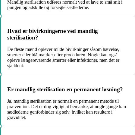
Mandlig sterilisation udføres normalt ved at lave to små snit i
pungen og adskille og forsegle sædlederne.
Hvad er bivirkningerne ved mandlig
sterilisation?
De fleste mænd oplever milde bivirkninger såsom hævelse,
smerter eller blå mærker efter proceduren. Nogle kan også
opleve længerevarende smerter eller infektioner, men det er
sjældent.
Er mandlig sterilisation en permanent løsning?
Ja, mandlig sterilisation er normalt en permanent metode til
prævention. Det er dog vigtigt at bemærke, at nogle gange kan
sædlederne genforbinder sig selv, hvilket kan resultere i
graviditet.