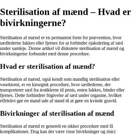
Sterilisation af mænd – Hvad er
bivirkningerne?
Sterilisation af mænd er en permanent form for prævention, hvor
sædlederne lukkes eller fjernes for at forhindre ejakulering af sæd
under samleje. Denne artikel vil diskutere sterilisation af mænd og
bivirkningerne forbundet med denne procedure.
Hvad er sterilisation af mænd?
Sterilisation af mænd, også kendt som mandlig sterilisation eller
vasektomi, er en kirurgisk procedure, hvor sædlederne, der
transporterer sæd fra testiklerne til penis, enten lukkes, binder eller
fjernes. Dette forhindrer frigivelse af sæd under orgasme, hvilket
effektivt gør en mand ude af stand til at gøre en kvinde gravid.
Bivirkninger af sterilisation af mænd
Sterilisation af mænd er generelt en sikker procedure med få
komplikationer. Dog kan der være visse bivirkninger og risici