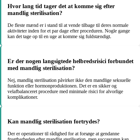
Hvor lang tid tager det at komme sig efter
mandlig sterilisation?
De fleste mænd er i stand til at vende tilbage til deres normale
aktiviteter inden for et par dage efter proceduren. Nogle gange
kan det tage op til en uge at komme sig fuldstændigt.
Er der nogen langsigtede helbredsrisici forbundet
med mandlig sterilisation?
Nej, mandlig sterilisation påvirker ikke den mandlige seksuelle
funktion eller hormonproduktionen. Det er en sikker og
velafbalanceret procedure med minimale risici for alvorlige
komplikationer.
Kan mandlig sterilisation fortrydes?
Der er operationer til rådighed for at forsøge at gendanne
frugtbarheden efter mandlig sterilisation, men succesraten kan