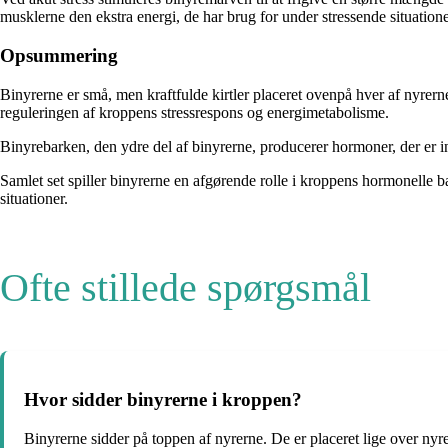
musklerne den ekstra energi, de har brug for under stressende situatione
Opsummering
Binyrerne er små, men kraftfulde kirtler placeret ovenpå hver af nyrern
reguleringen af ​​kroppens stressrespons og energimetabolisme.
Binyrebarken, den ydre del af binyrerne, producerer hormoner, der er i
Samlet set spiller binyrerne en afgørende rolle i kroppens hormonelle b
situationer.
Ofte stillede spørgsmål
Hvor sidder binyrerne i kroppen?
Binyrerne sidder på toppen af nyrerne. De er placeret lige over nyr