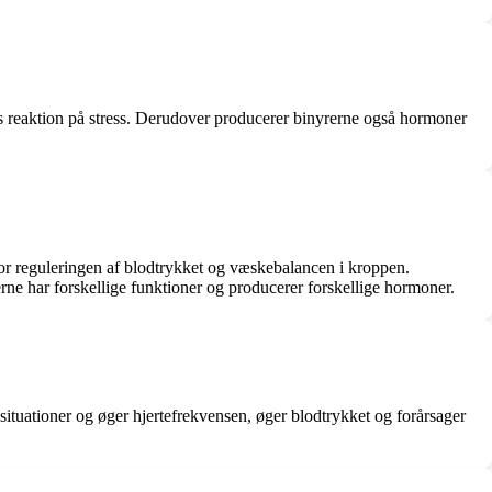
ps reaktion på stress. Derudover producerer binyrerne også hormoner
for reguleringen af blodtrykket og væskebalancen i kroppen.
ne har forskellige funktioner og producerer forskellige hormoner.
situationer og øger hjertefrekvensen, øger blodtrykket og forårsager