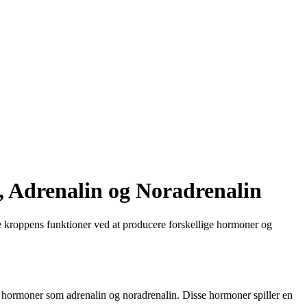
, Adrenalin og Noradrenalin
lere kroppens funktioner ved at producere forskellige hormoner og
 ​​hormoner som adrenalin og noradrenalin. Disse hormoner spiller en