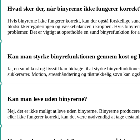
Hvad sker der, når binyrerne ikke fungerer korrekt
Hvis binyrerne ikke fungerer korrekt, kan der opstå forskellige s
blodsukkerreguleringen og væskebalancen i kroppen. Hvis binyremarve
problemer. Det er vigtigt at opretholde en sund binyrefunktion for 
Kan man styrke binyrefunktionen gennem kost og li
Ja, en sund kost og livsstil kan bidrage til at styrke binyrefunktion
sukkerarter. Motion, stresshåndtering og tilstrækkelig søvn kan ogs
Kan man leve uden binyrerne?
Nej, det er ikke muligt at leve uden binyrerne. Binyrerne producere
eller ikke fungerer korrekt, kan det være nødvendigt at tage erstat