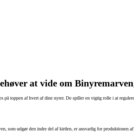
behøver at vide om Binyremarven
 på toppen af ​​hvert af dine nyrer. De spiller en vigtig rolle i at regu
n, som udgør den indre del af kirtlen, er ansvarlig for produktionen af