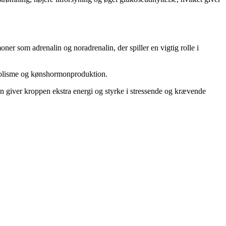
er som adrenalin og noradrenalin, der spiller en vigtig rolle i
tabolisme og kønshormonproduktion.
in giver kroppen ekstra energi og styrke i stressende og krævende