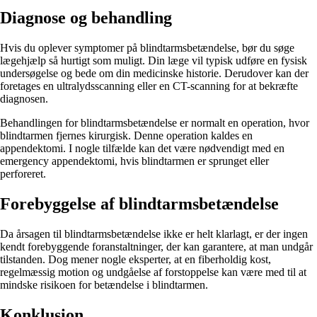
Diagnose og behandling
Hvis du oplever symptomer på blindtarmsbetændelse, bør du søge
lægehjælp så hurtigt som muligt. Din læge vil typisk udføre en fysisk
undersøgelse og bede om din medicinske historie. Derudover kan der
foretages en ultralydsscanning eller en CT-scanning for at bekræfte
diagnosen.
Behandlingen for blindtarmsbetændelse er normalt en operation, hvor
blindtarmen fjernes kirurgisk. Denne operation kaldes en
appendektomi. I nogle tilfælde kan det være nødvendigt med en
emergency appendektomi, hvis blindtarmen er sprunget eller
perforeret.
Forebyggelse af blindtarmsbetændelse
Da årsagen til blindtarmsbetændelse ikke er helt klarlagt, er der ingen
kendt forebyggende foranstaltninger, der kan garantere, at man undgår
tilstanden. Dog mener nogle eksperter, at en fiberholdig kost,
regelmæssig motion og undgåelse af forstoppelse kan være med til at
mindske risikoen for betændelse i blindtarmen.
Konklusion