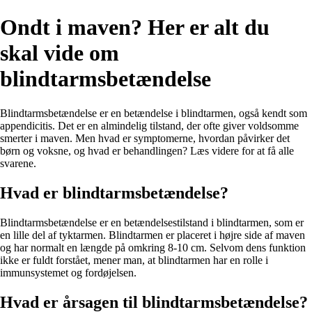
Ondt i maven? Her er alt du
skal vide om
blindtarmsbetændelse
Blindtarmsbetændelse er en betændelse i blindtarmen, også kendt som
appendicitis. Det er en almindelig tilstand, der ofte giver voldsomme
smerter i maven. Men hvad er symptomerne, hvordan påvirker det
børn og voksne, og hvad er behandlingen? Læs videre for at få alle
svarene.
Hvad er blindtarmsbetændelse?
Blindtarmsbetændelse er en betændelsestilstand i blindtarmen, som er
en lille del af tyktarmen. Blindtarmen er placeret i højre side af maven
og har normalt en længde på omkring 8-10 cm. Selvom dens funktion
ikke er fuldt forstået, mener man, at blindtarmen har en rolle i
immunsystemet og fordøjelsen.
Hvad er årsagen til blindtarmsbetændelse?