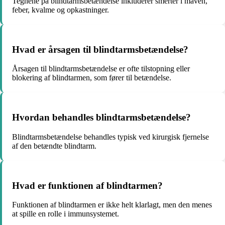
Tegnene på blindtarmsbetændelse inkluderer smerter i maven,
feber, kvalme og opkastninger.
Hvad er årsagen til blindtarmsbetændelse?
Årsagen til blindtarmsbetændelse er ofte tilstopning eller
blokering af blindtarmen, som fører til betændelse.
Hvordan behandles blindtarmsbetændelse?
Blindtarmsbetændelse behandles typisk ved kirurgisk fjernelse
af den betændte blindtarm.
Hvad er funktionen af ​​blindtarmen?
Funktionen af ​​blindtarmen er ikke helt klarlagt, men den menes
at spille en rolle i immunsystemet.