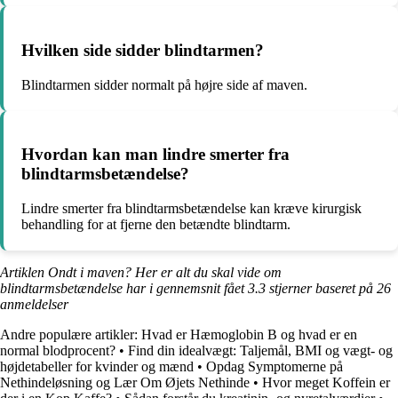
Hvilken side sidder blindtarmen?
Blindtarmen sidder normalt på højre side af maven.
Hvordan kan man lindre smerter fra
blindtarmsbetændelse?
Lindre smerter fra blindtarmsbetændelse kan kræve kirurgisk
behandling for at fjerne den betændte blindtarm.
Artiklen Ondt i maven? Her er alt du skal vide om
blindtarmsbetændelse har i gennemsnit fået
3.3
stjerner baseret på
26
anmeldelser
Andre populære artikler:
Hvad er Hæmoglobin B og hvad er en
normal blodprocent?
•
Find din idealvægt: Taljemål, BMI og vægt- og
højdetabeller for kvinder og mænd
•
Opdag Symptomerne på
Nethindeløsning og Lær Om Øjets Nethinde
•
Hvor meget Koffein er