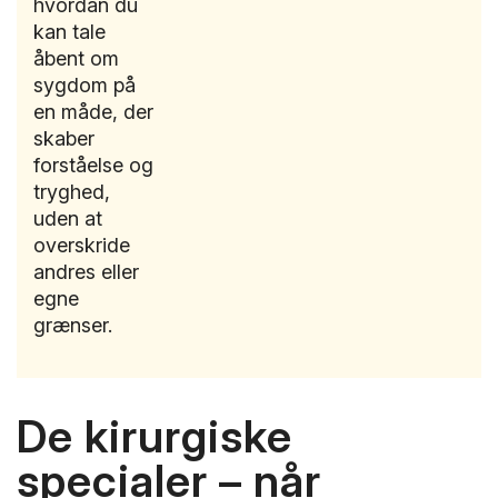
hvordan du
kan tale
åbent om
sygdom på
en måde, der
skaber
forståelse og
tryghed,
uden at
overskride
andres eller
egne
grænser.
De kirurgiske
specialer – når