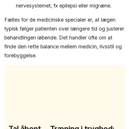
nervesystemet, fx epilepsi eller migræne.
Fælles for de medicinske specialer er, at lægen
typisk følger patienten over længere tid og justerer
behandlingen løbende. Det handler ofte om at
finde den rette balance mellem medicin, livsstil og
forebyggelse.
Tal åbent
Træning i tryghed: