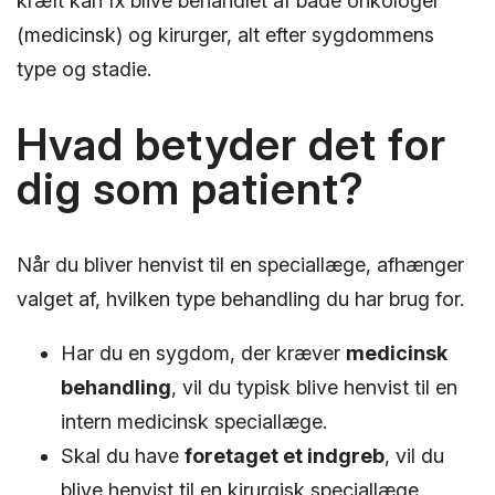
kræft kan fx blive behandlet af både onkologer
(medicinsk) og kirurger, alt efter sygdommens
type og stadie.
Hvad betyder det for
dig som patient?
Når du bliver henvist til en speciallæge, afhænger
valget af, hvilken type behandling du har brug for.
Har du en sygdom, der kræver
medicinsk
behandling
, vil du typisk blive henvist til en
intern medicinsk speciallæge.
Skal du have
foretaget et indgreb
, vil du
blive henvist til en kirurgisk speciallæge.