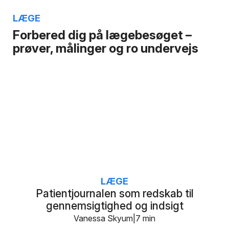
LÆGE
Forbered dig på lægebesøget –
prøver, målinger og ro undervejs
LÆGE
Patientjournalen som redskab til
gennemsigtighed og indsigt
Vanessa Skyum
7 min