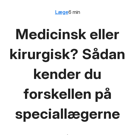
Læge
6 min
Medicinsk eller
kirurgisk? Sådan
kender du
forskellen på
speciallægerne