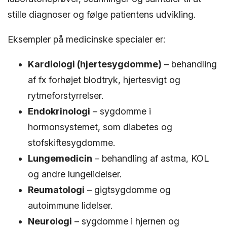
stille diagnoser og følge patientens udvikling.
Eksempler på medicinske specialer er:
Kardiologi (hjertesygdomme)
– behandling
af fx forhøjet blodtryk, hjertesvigt og
rytmeforstyrrelser.
Endokrinologi
– sygdomme i
hormonsystemet, som diabetes og
stofskiftesygdomme.
Lungemedicin
– behandling af astma, KOL
og andre lungelidelser.
Reumatologi
– gigtsygdomme og
autoimmune lidelser.
Neurologi
– sygdomme i hjernen og