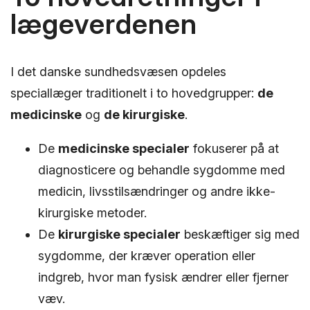
lægeverdenen
I det danske sundhedsvæsen opdeles
speciallæger traditionelt i to hovedgrupper:
de
medicinske
og
de kirurgiske
.
De
medicinske specialer
fokuserer på at
diagnosticere og behandle sygdomme med
medicin, livsstilsændringer og andre ikke-
kirurgiske metoder.
De
kirurgiske specialer
beskæftiger sig med
sygdomme, der kræver operation eller
indgreb, hvor man fysisk ændrer eller fjerner
væv.