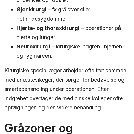
underlivet og fødsler.
Øjenkirurgi
– fx grå stær eller
nethindesygdomme.
Hjerte- og thoraxkirurgi
– operationer på
hjerte og lunger.
Neurokirurgi
– kirurgiske indgreb i hjernen
og rygmarven.
Kirurgiske speciallæger arbejder ofte tæt sammen
med anæstesilæger, der sørger for bedøvelse og
smertebehandling under operationen. Efter
indgrebet overtager de medicinske kolleger ofte
opfølgningen og den videre behandling.
Gråzoner og