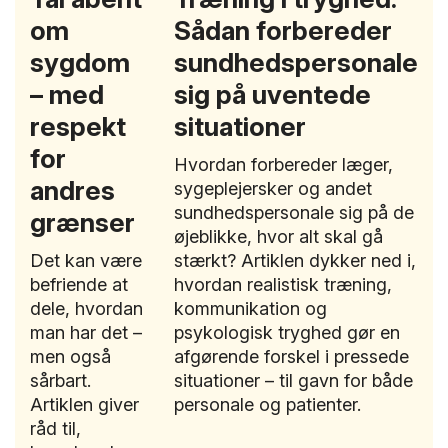
om
Sådan forbereder
sygdom
sundhedspersonale
– med
sig på uventede
respekt
situationer
for
Hvordan forbereder læger,
andres
sygeplejersker og andet
sundhedspersonale sig på de
grænser
øjeblikke, hvor alt skal gå
Det kan være
stærkt? Artiklen dykker ned i,
befriende at
hvordan realistisk træning,
dele, hvordan
kommunikation og
man har det –
psykologisk tryghed gør en
men også
afgørende forskel i pressede
sårbart.
situationer – til gavn for både
Artiklen giver
personale og patienter.
råd til,