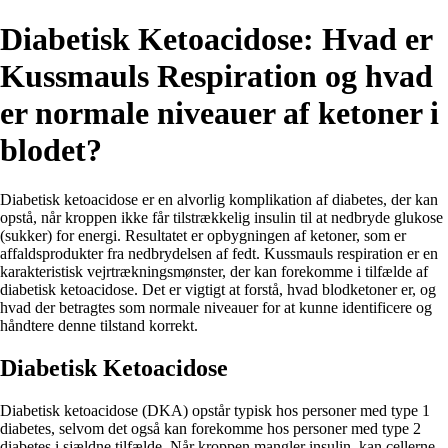
Diabetisk Ketoacidose: Hvad er
Kussmauls Respiration og hvad
er normale niveauer af ketoner i
blodet?
Diabetisk ketoacidose er en alvorlig komplikation af diabetes, der kan
opstå, når kroppen ikke får tilstrækkelig insulin til at nedbryde glukose
(sukker) for energi. Resultatet er opbygningen af ketoner, som er
affaldsprodukter fra nedbrydelsen af fedt. Kussmauls respiration er en
karakteristisk vejrtrækningsmønster, der kan forekomme i tilfælde af
diabetisk ketoacidose. Det er vigtigt at forstå, hvad blodketoner er, og
hvad der betragtes som normale niveauer for at kunne identificere og
håndtere denne tilstand korrekt.
Diabetisk Ketoacidose
Diabetisk ketoacidose (DKA) opstår typisk hos personer med type 1
diabetes, selvom det også kan forekomme hos personer med type 2
diabetes i sjældne tilfælde. Når kroppen mangler insulin, kan cellerne