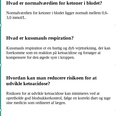
Hvad er normalværdien for ketoner i blodet?
Normalværdien for ketoner i blodet ligger normalt mellem 0,6-
3,0 mmol/L.
Hvad er kussmauls respiration?
Kussmauls respiration er en hurtig og dyb vejrtrækning, der kan
forekomme som en reaktion på ketoacidose og forsøger at
kompensere for den øgede syre i kroppen.
Hvordan kan man reducere risikoen for at
udvikle ketoacidose?
Risikoen for at udvikle ketoacidose kan minimeres ved at
opretholde god blodsukkerkontrol, følge en korrekt diæt og tage
sine medicin som ordineret af lægen.