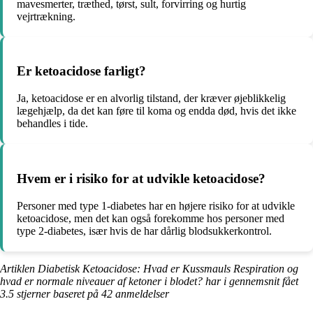
mavesmerter, træthed, tørst, sult, forvirring og hurtig
vejrtrækning.
Er ketoacidose farligt?
Ja, ketoacidose er en alvorlig tilstand, der kræver øjeblikkelig
lægehjælp, da det kan føre til koma og endda død, hvis det ikke
behandles i tide.
Hvem er i risiko for at udvikle ketoacidose?
Personer med type 1-diabetes har en højere risiko for at udvikle
ketoacidose, men det kan også forekomme hos personer med
type 2-diabetes, især hvis de har dårlig blodsukkerkontrol.
Artiklen Diabetisk Ketoacidose: Hvad er Kussmauls Respiration og
hvad er normale niveauer af ketoner i blodet? har i gennemsnit fået
3.5
stjerner baseret på
42
anmeldelser