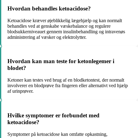
Hvordan behandles ketoacidose?
Ketoacidose kræver øjeblikkelig lægehjælp og kan normalt
behandles ved at genskabe væskebalance og regulere
blodsukkerniveauet gennem insulinbehandling og intravenøs
administrering af væsker og elektrolytter.
Hvordan kan man teste for ketonlegemer i
blodet?
Ketoner kan testes ved brug af en blodketontest, der normalt
involverer en blodprøve fra fingeren eller alternativt ved hjælp
af urinprøver.
Hvilke symptomer er forbundet med
ketoacidose?
Symptomer på ketoacidose kan omfatte opkastning,