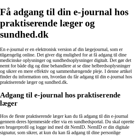
Få adgang til din e-journal hos
praktiserende læger og
sundhed.dk
En e-journal er en elektronisk version af din lægejournal, som er
tilgængelig online. Det giver dig mulighed for at få adgang til dine
medicinske oplysninger og sundhedsoplysninger digitalt. Det gør det
nemt for både dig og dine behandlere at se dine helbredsoplysninger
og sikrer en mere effektiv og sammenhængende pleje. I denne artikel
finder du information om, hvordan du får adgang til din e-journal hos
praktiserende læger og sundhed.dk.
Adgang til e-journal hos praktiserende
læger
Hos de fleste praktiserende læger kan du få adgang til din e-journal
gennem deres hjemmeside eller via en sundhedsportal. Du skal oprette
en brugerprofil og logge ind med dit NemID. NemID er din digitale
signatur, som sikrer, at kun du kan få adgang til dine personlige