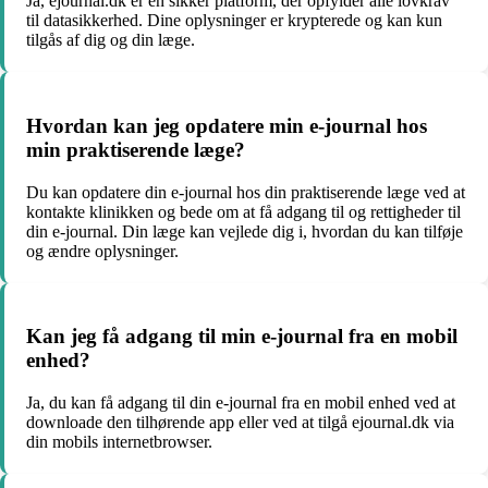
Ja, ejournal.dk er en sikker platform, der opfylder alle lovkrav
til datasikkerhed. Dine oplysninger er krypterede og kan kun
tilgås af dig og din læge.
Hvordan kan jeg opdatere min e-journal hos
min praktiserende læge?
Du kan opdatere din e-journal hos din praktiserende læge ved at
kontakte klinikken og bede om at få adgang til og rettigheder til
din e-journal. Din læge kan vejlede dig i, hvordan du kan tilføje
og ændre oplysninger.
Kan jeg få adgang til min e-journal fra en mobil
enhed?
Ja, du kan få adgang til din e-journal fra en mobil enhed ved at
downloade den tilhørende app eller ved at tilgå ejournal.dk via
din mobils internetbrowser.