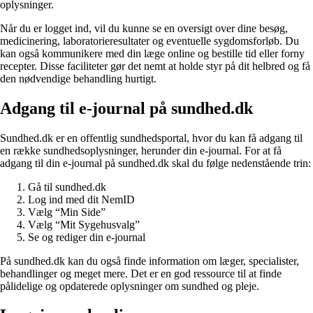
oplysninger.
Når du er logget ind, vil du kunne se en oversigt over dine besøg,
medicinering, laboratorieresultater og eventuelle sygdomsforløb. Du
kan også kommunikere med din læge online og bestille tid eller forny
recepter. Disse faciliteter gør det nemt at holde styr på dit helbred og få
den nødvendige behandling hurtigt.
Adgang til e-journal på sundhed.dk
Sundhed.dk er en offentlig sundhedsportal, hvor du kan få adgang til
en række sundhedsoplysninger, herunder din e-journal. For at få
adgang til din e-journal på sundhed.dk skal du følge nedenstående trin:
Gå til sundhed.dk
Log ind med dit NemID
Vælg “Min Side”
Vælg “Mit Sygehusvalg”
Se og rediger din e-journal
På sundhed.dk kan du også finde information om læger, specialister,
behandlinger og meget mere. Det er en god ressource til at finde
pålidelige og opdaterede oplysninger om sundhed og pleje.