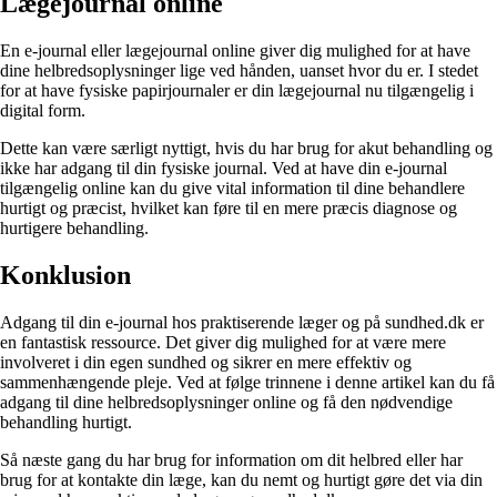
Lægejournal online
En e-journal eller lægejournal online giver dig mulighed for at have
dine helbredsoplysninger lige ved hånden, uanset hvor du er. I stedet
for at have fysiske papirjournaler er din lægejournal nu tilgængelig i
digital form.
Dette kan være særligt nyttigt, hvis du har brug for akut behandling og
ikke har adgang til din fysiske journal. Ved at have din e-journal
tilgængelig online kan du give vital information til dine behandlere
hurtigt og præcist, hvilket kan føre til en mere præcis diagnose og
hurtigere behandling.
Konklusion
Adgang til din e-journal hos praktiserende læger og på sundhed.dk er
en fantastisk ressource. Det giver dig mulighed for at være mere
involveret i din egen sundhed og sikrer en mere effektiv og
sammenhængende pleje. Ved at følge trinnene i denne artikel kan du få
adgang til dine helbredsoplysninger online og få den nødvendige
behandling hurtigt.
Så næste gang du har brug for information om dit helbred eller har
brug for at kontakte din læge, kan du nemt og hurtigt gøre det via din