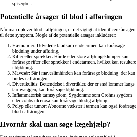
spiserøret.
Potentielle årsager til blod i afføringen
Når man oplever blod i afføringen, er det vigtigt at identificere årsagen
til dette symptom. Nogle af de potentielle årsager inkluderer:
Hæmorider: Udvidede blodkar i endetarmen kan forårsage
blødning under afføring.
Rifter eller sprækker: Hårde eller store afføringsklumper kan
forårsage rifter eller sprækker i endetarmen, hvilket kan resultere
i blødning.
Mavesår: Sår i maveslimhinden kan forårsage blødning, der kan
findes i afføringen.
Divertikulitis: Betændelse i divertikler, der er små lommer langs
tarmvæggen, kan forårsage blødning.
Inflammatorisk tarmsygdom: Sygdomme som Crohns sygdom
eller colitis ulcerosa kan forårsage blodig afføring.
Polyp eller tumor: Abnorme vækster i tarmen kan også forårsage
blod i afføringen.
Hvornår skal man søge lægehjælp?