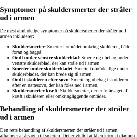
Symptomer på skuldersmerter der stråler
ud i armen
De mest almindelige symptomer på skuldersmerter der stråler ud i
armen inkluderer:
Skuldersmerter
: Smerter i området omkring skulderen, både
foran og bagpå.
Ondt under venstre skulderblad
: Smerte og ubehag under
venstre skulderblad, der kan stråle ud i armen.
Smerter under skulderbladet
: Smerte i området lige under
skulderbladet, der kan brede sig til armen.
Ondt i skulderen efter søvn
: Smerte og ubehag i skulderen
efter en nattesøvn, der kan føles ned i armen.
Skuldersmerter kræft
: Skuldersmerter, der er forårsaget af
kræft i skulderen eller omkringliggende områder.
Behandling af skuldersmerter der stråler
ud i armen
Den rette behandling af skuldersmerter, der stråler ud i armen,
afhænger af årsagen til smerten. Det er vigtigt at få en korrekt diagnose