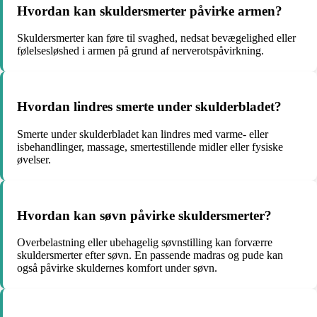
Hvordan kan skuldersmerter påvirke armen?
Skuldersmerter kan føre til svaghed, nedsat bevægelighed eller
følelsesløshed i armen på grund af nerverotspåvirkning.
Hvordan lindres smerte under skulderbladet?
Smerte under skulderbladet kan lindres med varme- eller
isbehandlinger, massage, smertestillende midler eller fysiske
øvelser.
Hvordan kan søvn påvirke skuldersmerter?
Overbelastning eller ubehagelig søvnstilling kan forværre
skuldersmerter efter søvn. En passende madras og pude kan
også påvirke skuldernes komfort under søvn.