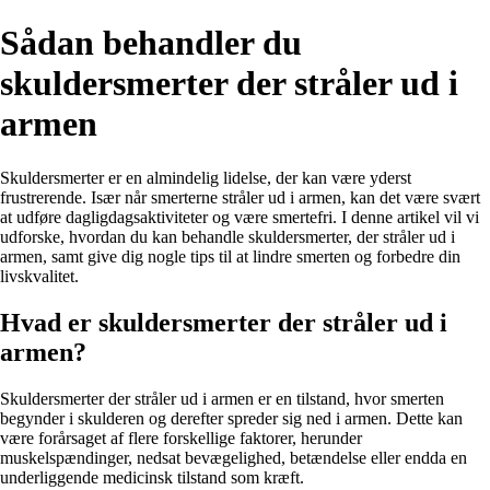
Sådan behandler du
skuldersmerter der stråler ud i
armen
Skuldersmerter er en almindelig lidelse, der kan være yderst
frustrerende. Især når smerterne stråler ud i armen, kan det være svært
at udføre dagligdagsaktiviteter og være smertefri. I denne artikel vil vi
udforske, hvordan du kan behandle skuldersmerter, der stråler ud i
armen, samt give dig nogle tips til at lindre smerten og forbedre din
livskvalitet.
Hvad er skuldersmerter der stråler ud i
armen?
Skuldersmerter der stråler ud i armen er en tilstand, hvor smerten
begynder i skulderen og derefter spreder sig ned i armen. Dette kan
være forårsaget af flere forskellige faktorer, herunder
muskelspændinger, nedsat bevægelighed, betændelse eller endda en
underliggende medicinsk tilstand som kræft.